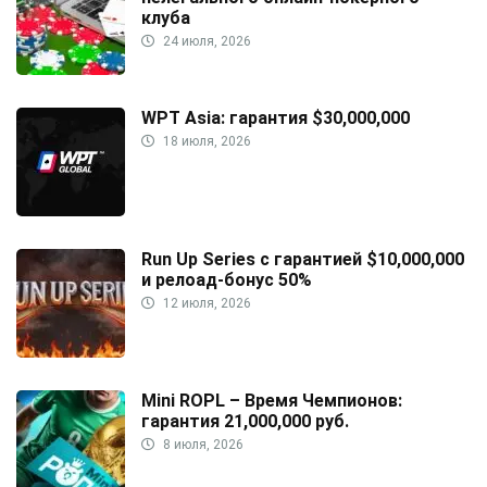
клуба
24 июля, 2026
WPT Asia: гарантия $30,000,000
18 июля, 2026
Run Up Series с гарантией $10,000,000
и релоад-бонус 50%
12 июля, 2026
Mini ROPL – Время Чемпионов:
гарантия 21,000,000 руб.
8 июля, 2026