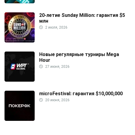
20-летие Sunday Million: гарантия $5
млн
2 июля, 2026
Новые регулярные турниры Mega
Hour
27 июня, 2026
microFestival: гарантия $10,000,000
20 июня, 2026