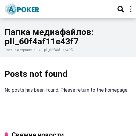
Папка медиафайлов:
pll_60f4af11e43f7
Главная страница
»
pll_60f4af11e43f7
Posts not found
No posts has been found. Please return to the homepage.
Свежие новости