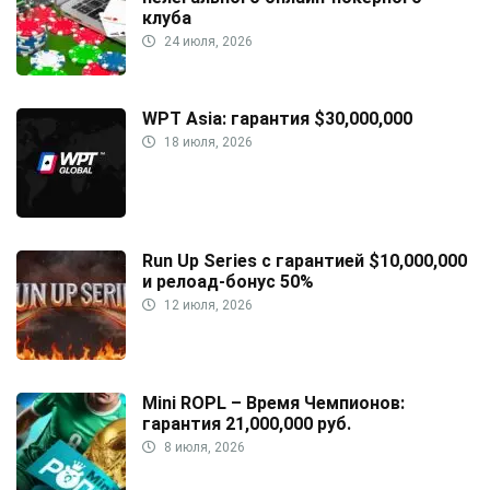
клуба
24 июля, 2026
WPT Asia: гарантия $30,000,000
18 июля, 2026
Run Up Series с гарантией $10,000,000
и релоад-бонус 50%
12 июля, 2026
Mini ROPL – Время Чемпионов:
гарантия 21,000,000 руб.
8 июля, 2026