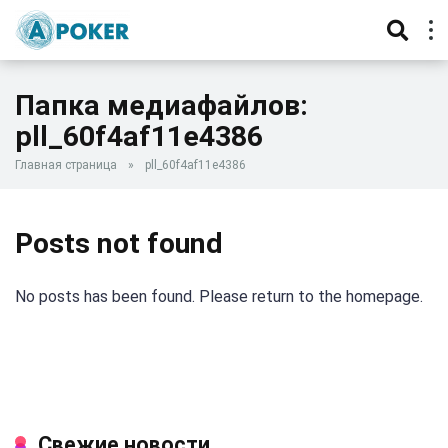
Папка медиафайлов:
pll_60f4af11e4386
Главная страница
»
pll_60f4af11e4386
Posts not found
No posts has been found. Please return to the homepage.
Свежие новости