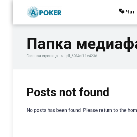
Чат 
Папка медиаф
Главная страница
»
pll_60f4af11e423d
Posts not found
No posts has been found. Please return to the ho