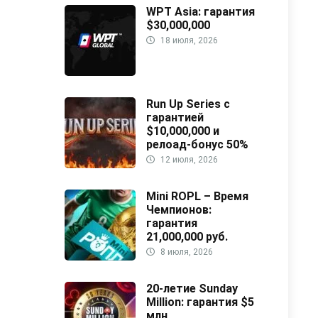
WPT Asia: гарантия
$30,000,000
18 июля, 2026
Run Up Series с
гарантией
$10,000,000 и
релоад-бонус 50%
12 июля, 2026
Mini ROPL – Время
Чемпионов:
гарантия
21,000,000 руб.
8 июля, 2026
20-летие Sunday
Million: гарантия $5
млн