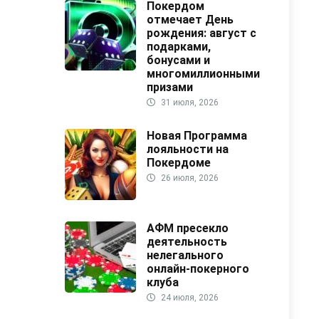
Покердом
отмечает День
рождения: август с
подарками,
бонусами и
многомиллионными
призами
31 июля, 2026
Новая Программа
лояльности на
Покердоме
26 июля, 2026
АФМ пресекло
деятельность
нелегального
онлайн-покерного
клуба
24 июля, 2026