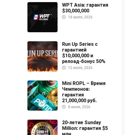
WPT Asia: гарантия
$30,000,000
18 июля, 2026
Run Up Series с
гарантией
$10,000,000 и
релоад-бонус 50%
12 июля, 2026
Mini ROPL – Время
Чемпионов:
гарантия
21,000,000 руб.
8 июля, 2026
20-летие Sunday
Million: гарантия $5
млн