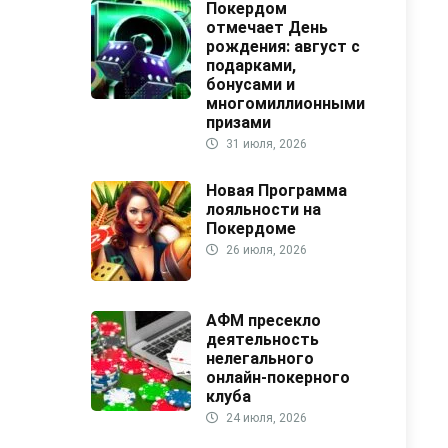
Покердом
отмечает День
рождения: август с
подарками,
бонусами и
многомиллионными
призами
31 июля, 2026
Новая Программа
лояльности на
Покердоме
26 июля, 2026
АФМ пресекло
деятельность
нелегального
онлайн-покерного
клуба
24 июля, 2026