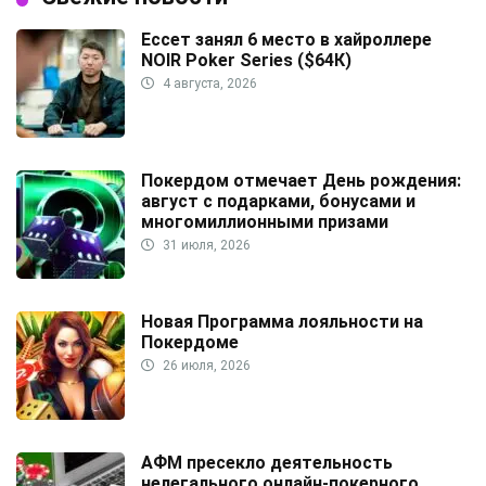
Ессет занял 6 место в хайроллере
NOIR Poker Series ($64К)
4 августа, 2026
Покердом отмечает День рождения:
август с подарками, бонусами и
многомиллионными призами
31 июля, 2026
Новая Программа лояльности на
Покердоме
26 июля, 2026
АФМ пресекло деятельность
нелегального онлайн-покерного