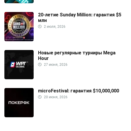
20-летие Sunday Million: гарантия $5
млн
2 июля, 2026
Новые регулярные турниры Mega
Hour
27 июня, 2026
microFestival: гарантия $10,000,000
20 июня, 2026