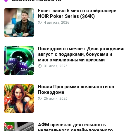
Ессет занял 6 место в хайроллере
NOIR Poker Series ($64К)
4 августа, 2026
Покердом отмечает День рождения:
август с подарками, бонусами и
многомиллионными призами
31 июля, 2026
Новая Программа лояльности на
Покердоме
26 июля, 2026
АФМ пресекло деятельность
нелегального онлайн-покерного