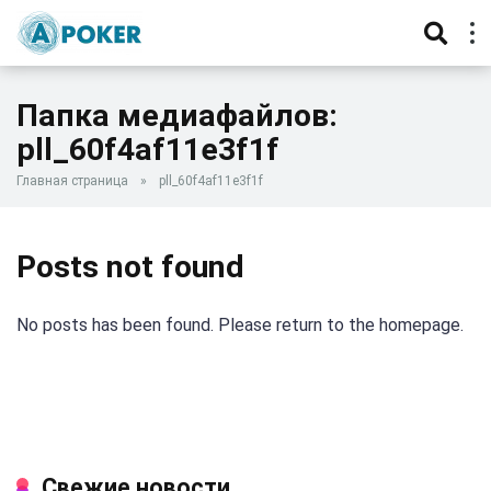
Папка медиафайлов:
pll_60f4af11e3f1f
Главная страница
»
pll_60f4af11e3f1f
Posts not found
No posts has been found. Please return to the homepage.
Свежие новости