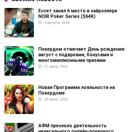
Ессет занял 6 место в хайроллере
NOIR Poker Series ($64К)
4 августа, 2026
Покердом отмечает День рождения:
август с подарками, бонусами и
многомиллионными призами
31 июля, 2026
Новая Программа лояльности на
Покердоме
26 июля, 2026
АФМ пресекло деятельность
нелегального онлайн-покерного