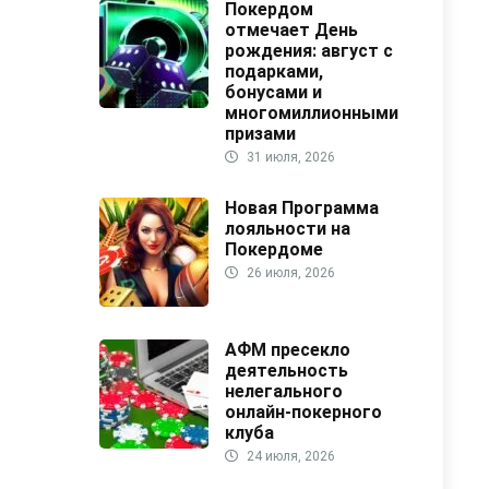
Покердом
отмечает День
рождения: август с
подарками,
бонусами и
многомиллионными
призами
31 июля, 2026
Новая Программа
лояльности на
Покердоме
26 июля, 2026
АФМ пресекло
деятельность
нелегального
онлайн-покерного
клуба
24 июля, 2026