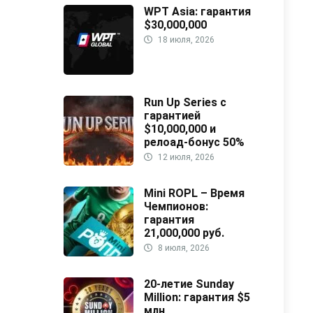
WPT Asia: гарантия
$30,000,000
18 июля, 2026
Run Up Series с
гарантией
$10,000,000 и
релоад-бонус 50%
12 июля, 2026
Mini ROPL – Время
Чемпионов:
гарантия
21,000,000 руб.
8 июля, 2026
20-летие Sunday
Million: гарантия $5
млн