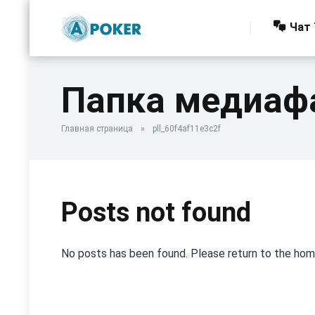
Чат 
Папка медиаф
Главная страница
»
pll_60f4af11e3c2f
Posts not found
No posts has been found. Please return to the ho