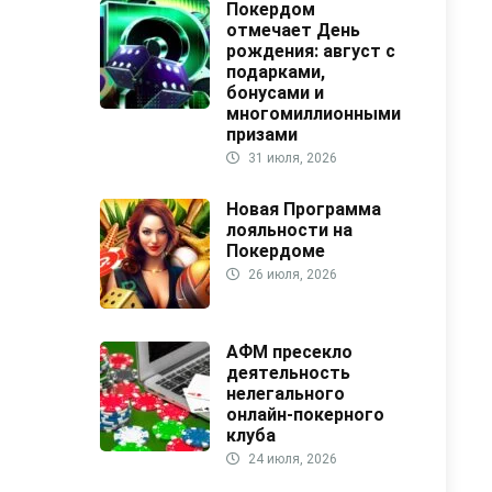
Покердом
отмечает День
рождения: август с
подарками,
бонусами и
многомиллионными
призами
31 июля, 2026
Новая Программа
лояльности на
Покердоме
26 июля, 2026
АФМ пресекло
деятельность
нелегального
онлайн-покерного
клуба
24 июля, 2026