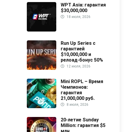
WPT Asia: гарантия
$30,000,000
18 июля, 2026
Run Up Series с
гарантией
$10,000,000 и
релоад-бонус 50%
12 июля, 2026
Mini ROPL – Время
Чемпионов:
гарантия
21,000,000 руб.
8 июля, 2026
20-летие Sunday
Million: гарантия $5
млн