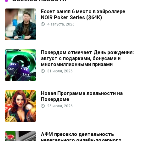
Ессет занял 6 место в хайроллере
NOIR Poker Series ($64К)
4 августа, 2026
Покердом отмечает День рождения:
август с подарками, бонусами и
многомиллионными призами
31 июля, 2026
Новая Программа лояльности на
Покердоме
26 июля, 2026
АФМ пресекло деятельность
нелегального онлайн-покерного