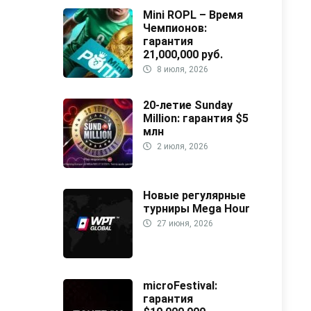
Mini ROPL – Время
Чемпионов:
гарантия
21,000,000 руб.
8 июля, 2026
20-летие Sunday
Million: гарантия $5
млн
2 июля, 2026
Новые регулярные
турниры Mega Hour
27 июня, 2026
microFestival:
гарантия