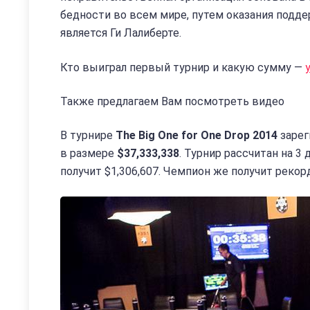
бедности во всем мире, путем оказания подде
является Ги Лалиберте.
Кто выиграл первый турнир и какую сумму —
Также предлагаем Вам посмотреть видео
В турнире
The Big One for One Drop 2014
зарег
в размере
$37,333,338
. Турнир рассчитан на 3
получит $1,306,607. Чемпион же получит реко