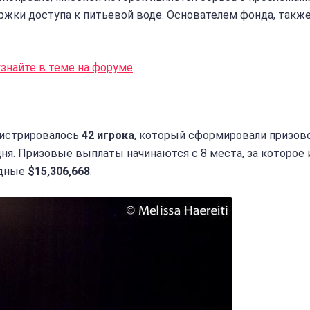
ржки доступа к питьевой воде. Основателем фонда, также
узнайте в теме на форуме
.
истрировалось
42 игрока
, который сформировали призов
 дня. Призовые выплаты начинаются с 8 места, за которое 
рдные
$15,306,668
.