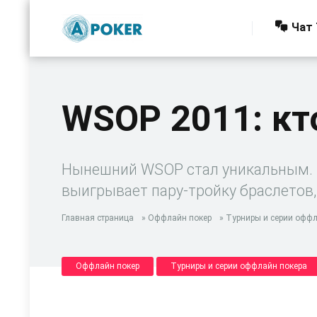
Чат 
WSOP 2011: кт
Нынешний WSOP стал уникальным. О
выигрывает пару-тройку браслетов,
Главная страница
»
Оффлайн покер
»
Турниры и серии оффл
Оффлайн покер
Турниры и серии оффлайн покера