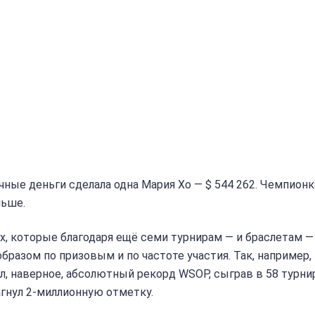
чные деньги сделала одна Мария Хо — $ 544 262. Чемпионк
ньше.
ах, которые благодаря ещё семи турнирам — и браслетам —
бразом по призовым и по частоте участия. Так, например,
л, наверное, абсолютный рекорд WSOP, сыграв в 58 турнир
агнул 2-миллионную отметку.