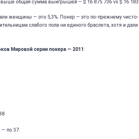
 выше общая сумма выигрышей — $ 16 875 736 vs $ 16 183
лали женщины — это 5,3%. Покер — это по-прежнему чисто-
тельницам слабого пола ни единого браслета, хотя и дали
ов Мировой серии покера — 2011
:
38
— по 37.