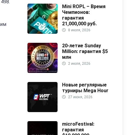
 498.
Mini ROPL – Время
Чемпионов:
гарантия
21,000,000 руб.
 им
8 июля, 2026
20-летие Sunday
Million: гарантия $5
млн
2 июля, 2026
Новые регулярные
турниры Mega Hour
27 июня, 2026
microFestival:
гарантия