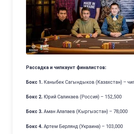
Рассадка и чипкаунт финалистов:
Бокс 1.
Каныбек Сагындыков (Казахстан) – чип
Бокс 2.
Юрий Саликаев (Россия) – 152,500
Бокс 3.
Аман Алапаев (Кыргызстан) – 78,000
Бокс 4.
Артем Берлянд (Украина) – 103,000