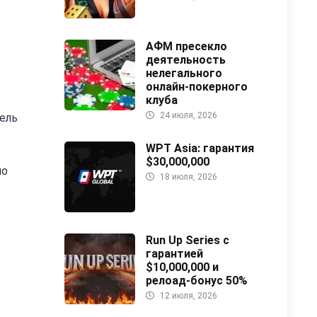
АФМ пресекло
деятельность
нелегального
онлайн-покерного
клуба
24 июля, 2026
тель
WPT Asia: гарантия
$30,000,000
ло
18 июля, 2026
Run Up Series с
гарантией
$10,000,000 и
релоад-бонус 50%
12 июля, 2026