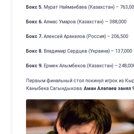
Бокс 5.
Мурат Найманбаев (Казахстан) – 763,0
Бокс 6.
Алмас Умаров (Казахстан) — 388,000
Бокс 7.
Алексей Аракелов (Россия) – 206,500
Бокс 8.
Владимир Сердцев (Украина) – 137,000
Бокс 9.
Ермек Алымбеков (Казахстан) – 248,00
Первым финальный стол покинул игрок из Кыр
Каныбека Сагындыкова.
Аман Алапаев занял 9