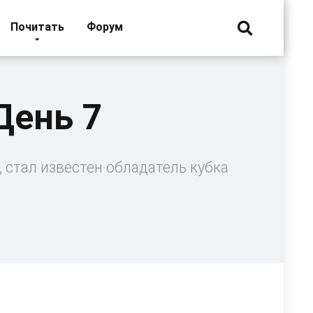
Почитать
Форум
День 7
, стал известен обладатель кубка