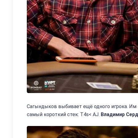
Сагындыков выбивает ещё одного игрока. Им 
самый короткий стек: Т4s< AJ.
Владимир Сердц