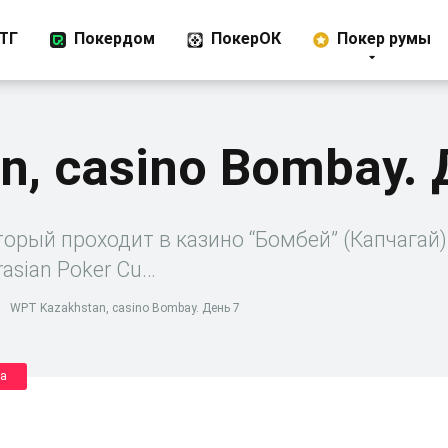
ТГ
Покердом
ПокерОК
Покер румы
n, casino Bombay. 
орый проходит в казино “Бомбей” (Капчагай)
asian Poker Cu…
»
WPT Kazakhstan, casino Bombay. День 7
ра