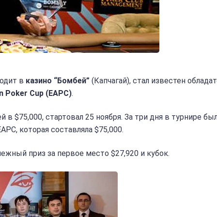
ходит в
казино “Бомбей”
(Капчагай), стал известен облада
n Poker Cup (EAPC)
.
й в $75,000, стартовал 25 ноября. За три дня в турнире бы
АРС, которая составляла $75,000.
ежный приз за первое место $27,920 и кубок.