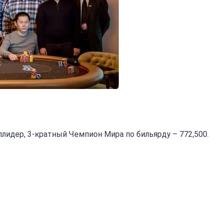
лидер, 3-кратный Чемпион Мира по бильярду – 772,500.