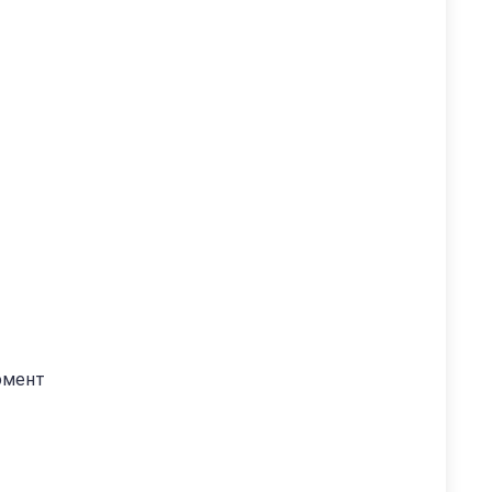
омент