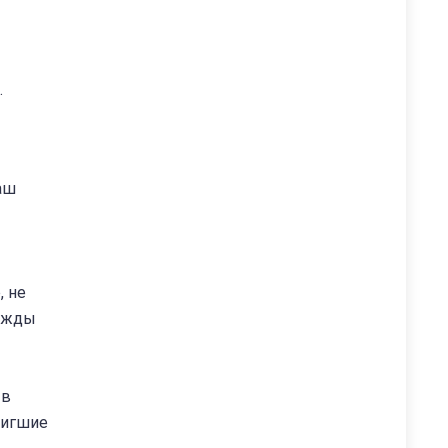
.
аш
, не
нажды
 в
тигшие