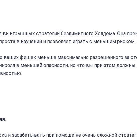
из выигрышных стратегий безлимитного Холдема. Она пре
проста в изучении и позволяет играть с меньшим риском.
тво ваших фишек меньше максимально разрешенного за сто
анкролл в меньшей опасности, но что вы при этом должны
ивностью.
ля
:
ока и зарабатывать при помощи не очень сложной стратег