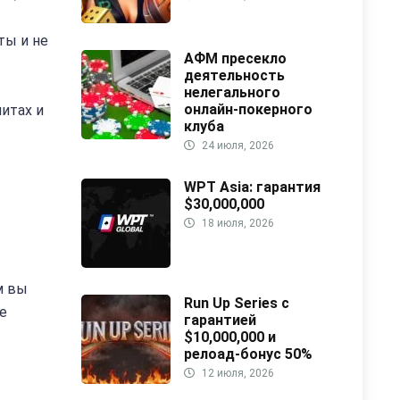
ты и не
АФМ пресекло
деятельность
нелегального
онлайн-покерного
митах и
клуба
24 июля, 2026
WPT Asia: гарантия
$30,000,000
18 июля, 2026
м вы
Run Up Series с
Не
гарантией
$10,000,000 и
релоад-бонус 50%
12 июля, 2026