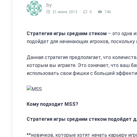
by
21 июня, 2013
0
746
Стратегия игры средним стеком
– это одна 
подойдет для начинающих игроков, поскольку 
Данная стратегия предполагает, что количес
которым вы играете. Это означает, что ваш б
использовать свои фишки с большей эффект
Кому подходит MSS?
Стратегия игры средним стеком подойдет д
**новичков, которые хотят начать карьеру игр