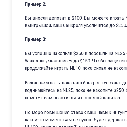
Пример 2
:
Вы внесли депозит в $100. Вы можете играть NL
выигрышей, ваш банкролл увеличится до $250,
Пример 3
:
Вы успешно накопили $250 и перешли на NL25 ($
банкролл уменьшился до $150. Чтобы защитить
продолжайте играть NL10, пока снова не накоп
Важно не ждать, пока ваш банкролл усохнет до
поднимайтесь на NL25, пока не накопите $250
помогут вам спасти свой основной капитал.
По мере повышения ставок ваш навык интуити
какой-то момент вам не нужно будет держать 