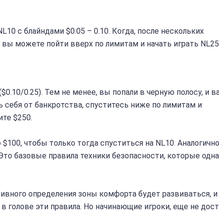
10 с блайндами $0.05 – 0.10. Когда, после нескольких
 вы можете пойти вверх по лимитам и начать играть NL25
0.10/0.25). Тем не менее, вы попали в черную полосу, и в
 себя от банкротства, спуститесь ниже по лимитам и
ите $250.
 $100, чтобы только тогда спуститься на NL10. Аналогично
. Это базовые правила техники безопасности, которые од
вного определения зоны комфорта будет развиваться, и
в голове эти правила. Но начинающие игроки, еще не дос