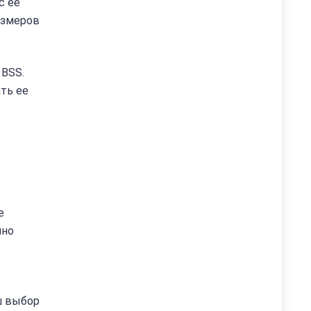
с ее
азмеров
 BSS.
ть ее
е
нно
ш выбор