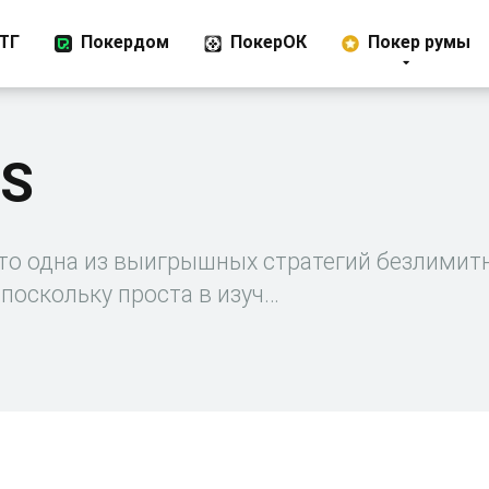
ТГ
Покердом
ПокерОК
Покер румы
SS
это одна из выигрышных стратегий безлимит
поскольку проста в изуч…