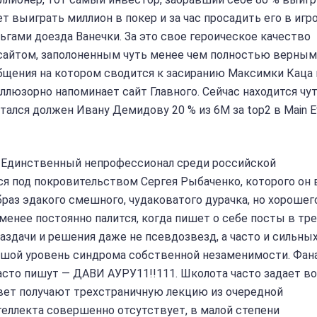
т выиграть миллион в покер и за час просадить его в иг
ьгами доезда Ванечки. За это свое героическое качество
 сайтом, заполоненным чуть менее чем полностью верны
щения на котором сводится к засиранию Максимки Каца 
ллюзорно напоминает сайт Главного. Сейчас находится чу
стался должен Ивану Демидову 20 % из 6М за top2 в Main E
. Единственный непрофессионал среди российской
ся под покровительством Сергея Рыбаченко, которого он 
раз эдакого смешного, чудаковатого дурачка, но хорошег
 менее постоянно палится, когда пишет о себе посты в тр
аздачи и решения даже не псевдозвезд, а часто и сильны
льшой уровень синдрома собственной незаменимости. Фан
 часто пишут — ДАВИ АУРУ11!!111. Школота часто задает в
твет получают трехстраничную лекцию из очередной
теллекта совершенно отсутствует, в малой степени