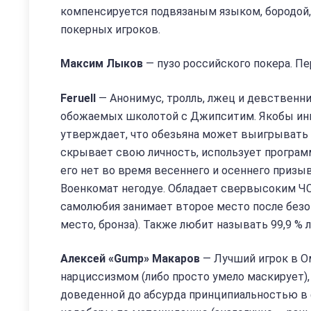
компенсируется подвязаным языком, бородой,
покерных игроков.
Максим Лыков
— пузо российского покера. П
Feruell
— Анонимус, тролль, лжец и девственни
обожаемых школотой с Джипситим. Якобы инве
утверждает, что обезьяна может выигрывать 1
скрывает свою личность, использует программ
его нет во время весеннего и осеннего призы
Военкомат негодуе. Обладает свервысоким ЧСВ
самолюбия занимает второе место после безог
место, бронза). Также любит называть 99,9 %
Алексей «Gump» Макаров
— Лучший игрок в Ом
нарциссизмом (либо просто умело маскирует),
доведенной до абсурда принципиальностью в 