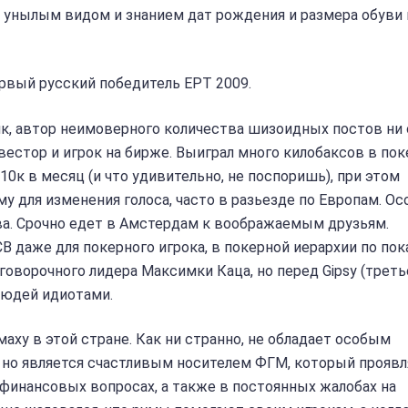
 унылым видом и знанием дат рождения и размера обуви 
ервый русский победитель EPT 2009.
к, автор неимоверного количества шизоидных постов ни 
стор и игрок на бирже. Выиграл много килобаксов в пок
0к в месяц (и что удивительно, не поспоришь), при этом
у для изменения голоса, часто в разьезде по Европам. Ос
ва. Срочно едет в Амстердам к воображаемым друзьям.
 даже для покерного игрока, в покерной иерархии по по
оворочного лидера Максимки Каца, но перед Gipsy (треть
 людей идиотами.
аху в этой стране. Как ни странно, не обладает особым
 но является счастливым носителем ФГМ, который проявл
финансовых вопросах, а также в постоянных жалобах на