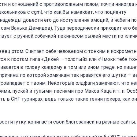
сти и отношений с противопожным полом, почти никогда 
школьников с cgm), что как бы намекает, что поциенту
т надежды довести его до исступления эмоций, и набеги п
 сам Ванька Демидов). Туда переодически приходит его б
вует с ручной собачкой-пекинесом рыжей масти по кличк
певец ртом. Считает себя человеком с тонким и искромет
ся к постам типа «Дикей — толстый» или «Чмоки тебя тож
шивается в голову каждому в том или ином треде, но пише
 причина, по которой хомячкам так нравятся его шутки — в
 совпадает с твоим. Некоторые олдфаги замечают, что не
ми, пускай и тупыми, песнями про Макса Каца и т. п. Осо
 в СНГ турнирах, ведь только такие гении покера, как он
оститутку, копипастя свои блогозаписи на разные сайты.
лионер, тот самый инвестор, забравший себе 80 % выиг