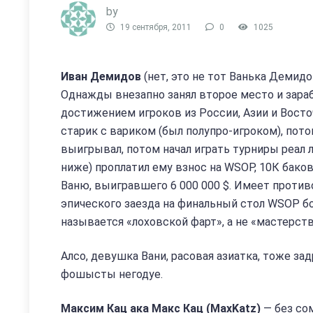
by
19 сентября, 2011
0
1025
Иван Демидов
(нет, это не тот Ванька Демидо
Однажды внезапно занял второе место и зараб
достижением игроков из России, Азии и Восточ
старик с вариком (был полупро-игроком), потом
выигрывал, потом начал играть турниры реал 
ниже) проплатил ему взнос на WSOP, 10К баков
Ваню, выигравшего 6 000 000 $. Имеет проти
эпического заезда на финальный стол WSOP б
называется «лоховской фарт», а не «мастерст
Алсо, девушка Вани, расовая азиатка, тоже зад
фошысты негодуе.
Максим Кац ака Макс Кац (MaxKatz)
— без со