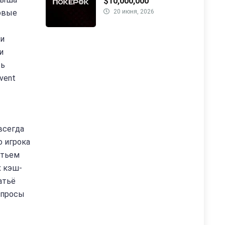
$10,000,000
ровые
20 июня, 2026
ми
и
ть
vent
всегда
о игрока
етьем
х кэш-
атьё
опросы