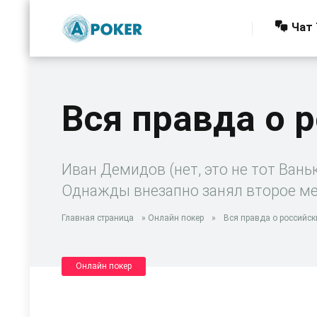
Чат 
Вся правда о 
Иван Демидов (нет, это не тот Вань
Однажды внезапно занял второе ме
Главная страница
»
Онлайн покер
»
Вся правда о российск
Онлайн покер