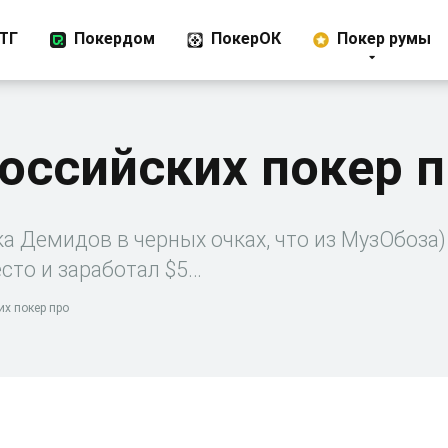
ТГ
Покердом
ПокерОК
Покер румы
российских покер 
ка Демидов в черных очках, что из МузОбоза)
сто и заработал $5…
их покер про