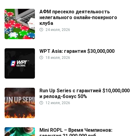
АФМ пресекло деятельность
нелегального онлайн-покерного
клуба
24 июля, 2026
WPT Asia: гарантия $30,000,000
18 июля, 2026
Run Up Series с гарантией $10,000,000
и релоад-бонус 50%
12 июля, 2026
Mini ROPL – Время Чемпионов:
гарантия 21,000,000 руб.