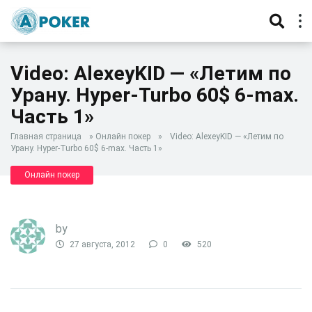
Video: AlexeyKID — «Летим по
Урану. Hyper-Turbo 60$ 6-max.
Часть 1»
Главная страница
»
Онлайн покер
»
Video: AlexeyKID — «Летим по
Урану. Hyper-Turbo 60$ 6-max. Часть 1»
Онлайн покер
by
27 августа, 2012
0
520