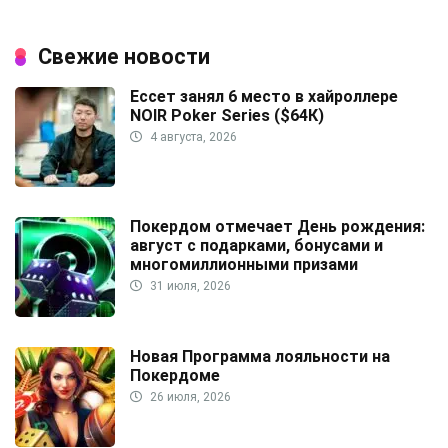
Свежие новости
Ессет занял 6 место в хайроллере
NOIR Poker Series ($64К)
4 августа, 2026
Покердом отмечает День рождения:
август с подарками, бонусами и
многомиллионными призами
31 июля, 2026
Новая Программа лояльности на
Покердоме
26 июля, 2026