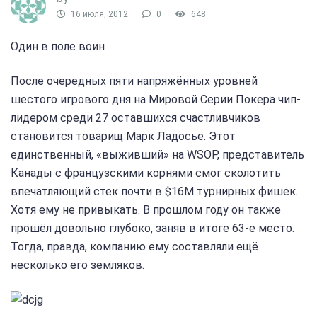
16 июля, 2012
0
648
Один в поле воин
После очередных пяти напряжённых уровней
шестого игрового дня на Мировой Серии Покера чип-
лидером среди 27 оставшихся счастливчиков
становится товарищ Марк Ладосье. Этот
единственный, «выживший» на WSOP, представитель
Канады с французскими корнями смог сколотить
впечатляющий стек почти в $16M турнирных фишек.
Хотя ему не привыкать. В прошлом году он также
прошёл довольно глубоко, заняв в итоге 63-е место.
Тогда, правда, компанию ему составляли ещё
несколько его земляков.