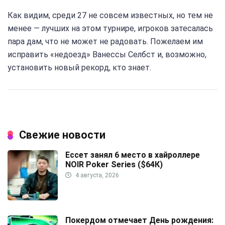
Как видим, среди 27 не совсем известных, но тем не
менее — лучших на этом турнире, игроков затесалась
пара дам, что не может не радовать. Пожелаем им
исправить «недоезд» Ванессы Селбст и, возможно,
установить новый рекорд, кто знает.
Свежие новости
Ессет занял 6 место в хайроллере
NOIR Poker Series ($64К)
4 августа, 2026
Покердом отмечает День рождения: