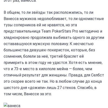
этот раз, Ванесса.
В общем, то ли звёзды так расположились, то ли
Ванесса мужиков недолюбливает, то ли одномастные
тузы соперников ей не нравятся, но эта
представительница Team PokerStars Pro методично и
хладнокровно продолжала выбивать одного за другим
остававшуюся мужскую половину. К несчастью
большинства девушек-покеристок, которые, без
сомнения, болели за неё, третий браслет ей
примерить в этом году не удастся. Хотя есть мнение,
что и 73-е место в килополе мейна — более, чем
отличный результат для женщины. Правда, для Селбст
это скорее всего не так. Но в любом случае до конца
шестого дня «дожили» лишь 27 стеков. Спасибо, в
том числе, Ванессе за это.