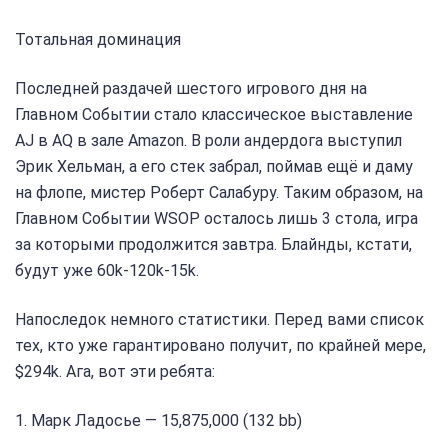
Тотальная доминация
Последней раздачей шестого игрового дня на
Главном Событии стало классическое выставление
AJ в AQ в зале Amazon. В роли андердога выступил
Эрик Хельман, а его стек забрал, поймав ещё и даму
на флопе, мистер Роберт Салабуру. Таким образом, на
Главном Событии WSOP осталось лишь 3 стола, игра
за которыми продолжится завтра. Блайнды, кстати,
будут уже 60k-120k-15k.
Напоследок немного статистики. Перед вами список
тех, кто уже гарантировано получит, по крайней мере,
$294k. Ага, вот эти ребята:
1. Марк Ладосье — 15,875,000 (132 bb)