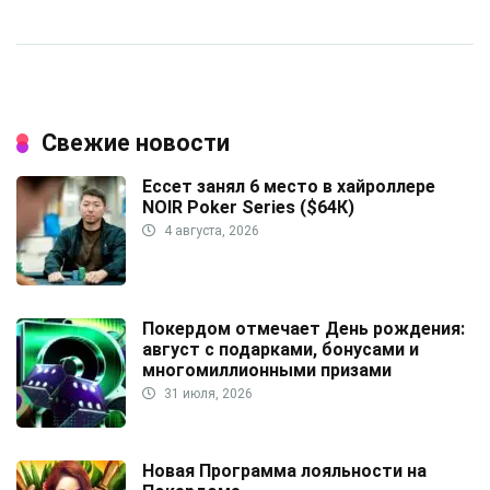
Свежие новости
Ессет занял 6 место в хайроллере
NOIR Poker Series ($64К)
4 августа, 2026
Покердом отмечает День рождения:
август с подарками, бонусами и
многомиллионными призами
31 июля, 2026
Новая Программа лояльности на