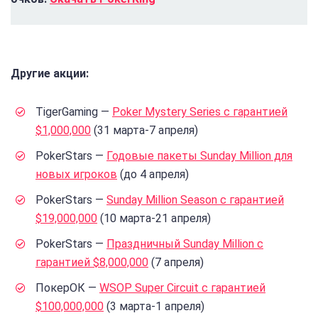
Другие акции:
TigerGaming —
Poker Mystery Series с гарантией
$1,000,000
(31 марта-7 апреля)
PokerStars —
Годовые пакеты Sunday Million для
новых игроков
(до 4 апреля)
PokerStars —
Sunday Million Season с гарантией
$19,000,000
(10 марта-21 апреля)
PokerStars —
Праздничный Sunday Million с
гарантией $8,000,000
(7 апреля)
ПокерОК —
WSOP Super Circuit с гарантией
$100,000,000
(3 марта-1 апреля)