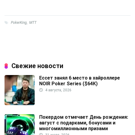
PokerKing
,
МТТ
Свежие новости
Ессет занял 6 место в хайроллере
NOIR Poker Series ($64К)
4 августа, 2026
Покердом отмечает День рождения:
август с подарками, бонусами и
многомиллионными призами