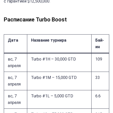
с гарантией $12,500,000.
Расписание Turbo Boost
Дата
Название турнира
Бай-
ин
вс, 7
Turbo #1H – 30,000 GTD
109
апреля
вс, 7
Turbo #1M – 15,000 GTD
33
апреля
вс, 7
Turbo #1L – 5,000 GTD
6.6
апреля