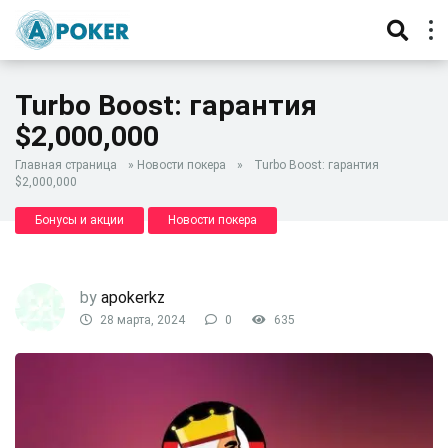
Turbo Boost: гарантия
$2,000,000
Главная страница
»
Новости покера
»
Turbo Boost: гарантия
$2,000,000
Бонусы и акции
Новости покера
by
apokerkz
28 марта, 2024
0
635