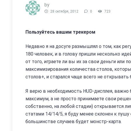
by
28 октября, 2012
0
723
Пользуйтесь вашим трекером
Недавно я на досуге размышлял о том, как ре
180 человек, и в голову пришли несколько идей
от того, играете ли вы их за свои деньги или
максимизирования количества столов, которы
столов+, и старался чаще всего не открывать 
Я верю в необходимость HUD-дисплея, важно 
максимум, а не просто принимаете свои решени
собственно, на любой стадии) открывается ли
статами 14/14/5, я буду менее склонен к пушу
большинстве случаев будет монстр-карта.