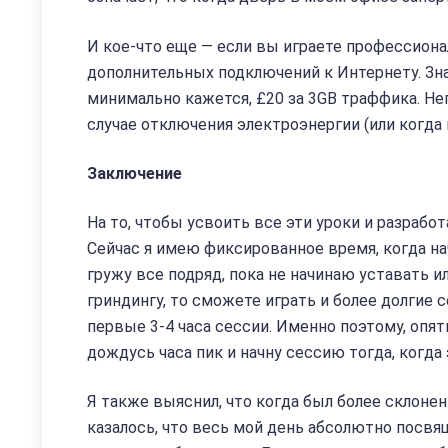
И кое-что еще — если вы играете профессиона
дополнительных подключений к Интернету. Зна
минимально кажется, £20 за 3GB траффика. Не
случае отключения электроэнергии (или когда 
Заключение
На то, чтобы усвоить все эти уроки и разрабо
Сейчас я имею фиксированное время, когда на
гружу все подряд, пока не начинаю уставать 
гриндингу, то сможете играть и более долгие 
первые 3-4 часа сессии. Именно поэтому, опять 
дождусь часа пик и начну сессию тогда, когда
Я также выяснил, что когда был более склонен
казалось, что весь мой день абсолютно посвя