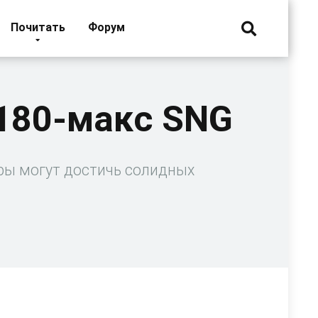
Почитать
Форум
 180-макс SNG
яры могут достичь солидных