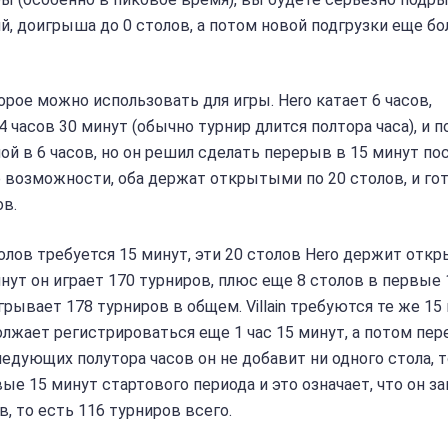
, доигрыша до 0 столов, а потом новой подгрузки еще бо
орое можно использовать для игры. Hero катает 6 часов,
часов 30 минут (обычно турнир длится полтора часа), и 
ной в 6 часов, но он решил сделать перерыв в 15 минут по
е возможности, оба держат открытыми по 20 столов, и го
ов.
толов требуется 15 минут, эти 20 столов Hero держит от
инут он играет 170 турниров, плюс еще 8 столов в первые 
рывает 178 турниров в общем. Villain требуются те же 15 
олжает регистрироваться еще 1 час 15 минут, а потом пер
ледующих полутора часов он не добавит ни одного стола, т
ервые 15 минут стартового периода и это означает, что он з
в, то есть 116 турниров всего.