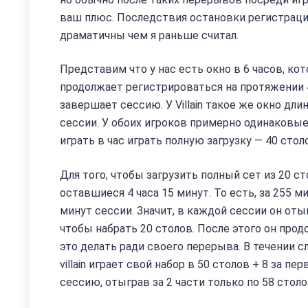
ваш плюс. Последствия остановки регистраций
драматичны чем я раньше считал.
Представим что у нас есть окно в 6 часов, кот
продолжает регистрироваться на протяжении 4 
завершает сессию. У Villain такое же окно дли
сессии. У обоих игроков примерно одинаковы
играть в час играть полную загрузку — 40 стол
Для того, чтобы загрузить полный сет из 20 с
оставшиеся 4 часа 15 минут. То есть, за 255 м
минут сессии. Значит, в каждой сессии он отыг
чтобы набрать 20 столов. После этого он прод
это делать ради своего перерыва. В течении с
villain играет свой набор в 50 столов + 8 за п
сессию, отыграв за 2 части только по 58 столо