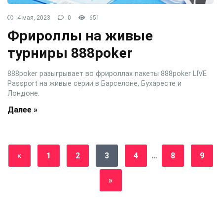
4 мая, 2023
0
651
Фрироллы на живые
турниры 888poker
888poker разыгрывает во фрироллах пакеты 888poker LIVE
Passport на живые серии в Барселоне, Бухаресте и
Лондоне.
Далее »
«
1
2
3
4
…
8
9
»