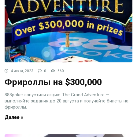
4 июня, 2023
0
660
Фрироллы на $300,000
888poker запустили акцию The Grand Adventure —
выполняйте задания до 20 августа и получайте билеты на
фрироллы.
Далее »