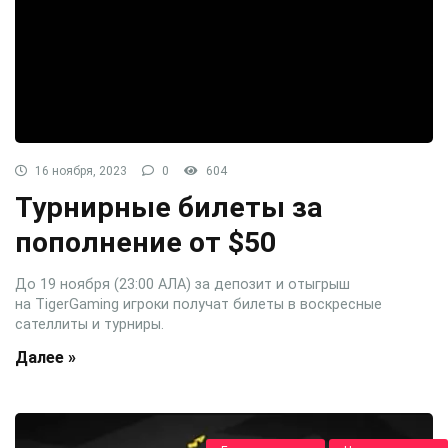
16 ноября, 2023
0
604
Турнирные билеты за
пополнение от $50
До 19 ноября (23:00 АЛА) за депозит и отыгрыш
на TigerGaming игроки получат билеты в воскресные
сателлиты и турниры.
Далее »