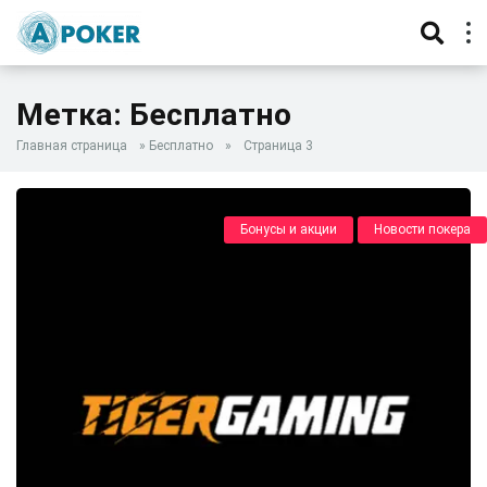
Метка:
Бесплатно
Главная страница
»
Бесплатно
»
Страница 3
Бонусы и акции
Новости покера