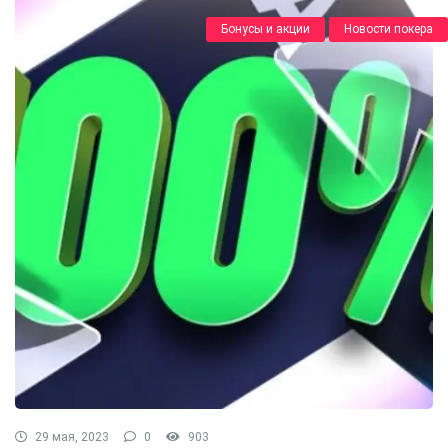
Бонусы и акции
Новости покера
29 мая, 2023
0
903