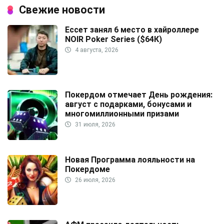
Свежие новости
Ессет занял 6 место в хайроллере
NOIR Poker Series ($64К)
4 августа, 2026
Покердом отмечает День рождения:
август с подарками, бонусами и
многомиллионными призами
31 июля, 2026
Новая Программа лояльности на
Покердоме
26 июля, 2026