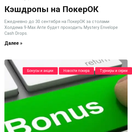
Кэшдропы на ПокерОК
Ежедневно до 30 сентября на ПокерОК за столами
Холдема 9-Max Ante будет проходить Mystery Envelope
Cash Drops.
Далее »
Бонусы и акции
Новости покера
Турниры и серии