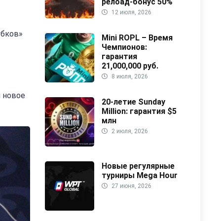
релоад-бонус 50%
12 июля, 2026
убков»
Mini ROPL – Время
Чемпионов:
гарантия
21,000,000 руб.
8 июля, 2026
и новое
20-летие Sunday
Million: гарантия $5
млн
2 июля, 2026
Новые регулярные
турниры Mega Hour
27 июня, 2026