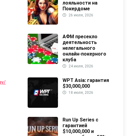
лояльности на
Покердоме
26 июля, 2026
АФМ пресекло
деятельность
нелегального
онлайн-покерного
клуба
24 июля, 2026
WPT Asia: гарантия
ay/
$30,000,000
18 июля, 2026
Run Up Series с
гарантией
$10,000,000 и