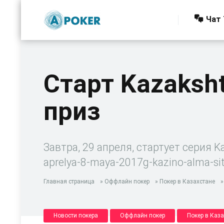
Чат 
Старт Kazaksh
приз
Завтра, 29 апреля, стартует серия Ka
aprelya-8-maya-2017g-kazino-alma-sit
Главная страница
»
Оффлайн покер
»
Покер в Казахстане
Новости покера
Оффлайн покер
Покер в Каза