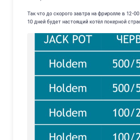
Так что до скорого завтра на фриролле в 12-0
10 дней будет настоящий котёл покерной стра