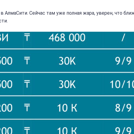
0 в АлмаСити. Сейчас там уже полная жара, уверен, что бл
сти.