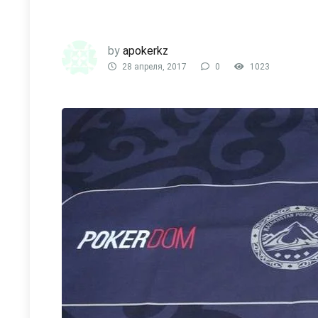
by
apokerkz
28 апреля, 2017
0
1023