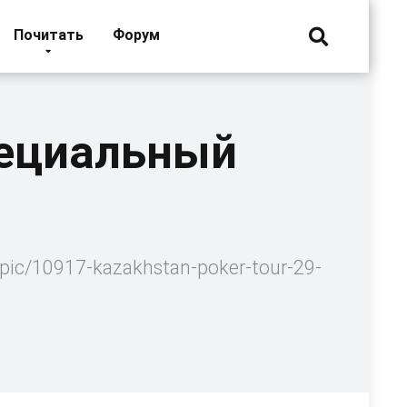
Почитать
Форум
специальный
opic/10917-kazakhstan-poker-tour-29-