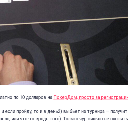
латно по 10 долларов на
ПокерДом, просто за регистраци
, и если пройду, то и в день2) выбьет из турнира — получи
ло, или что-то вроде того). Только чур сильно не охотить