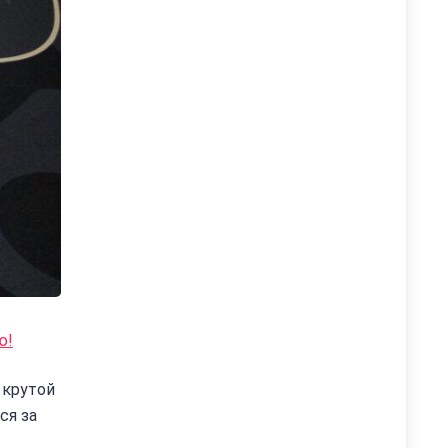
ю!
т крутой
ся за