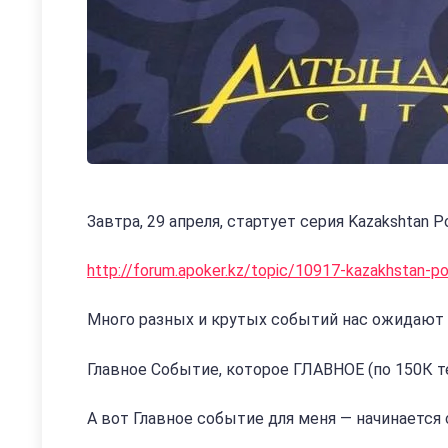
Завтра, 29 апреля, стартует серия Kazakshtan Po
http://forum.apoker.kz/topic/10917-kazakhstan-p
Много разных и крутых событий нас ожидают
Главное Событие, которое ГЛАВНОЕ (по 150К те
А вот Главное событие для меня — начинается 