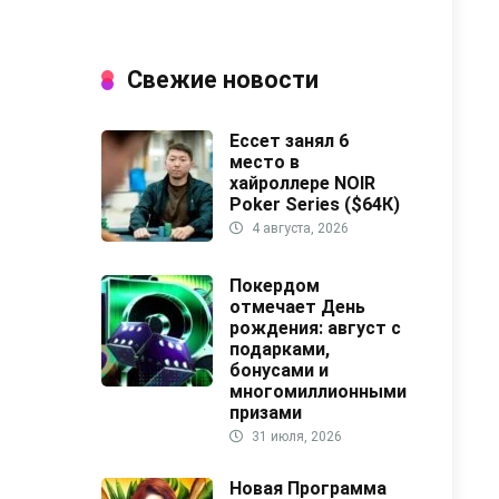
Свежие новости
Ессет занял 6
место в
хайроллере NOIR
Poker Series ($64К)
4 августа, 2026
Покердом
отмечает День
рождения: август с
подарками,
бонусами и
многомиллионными
призами
31 июля, 2026
Новая Программа