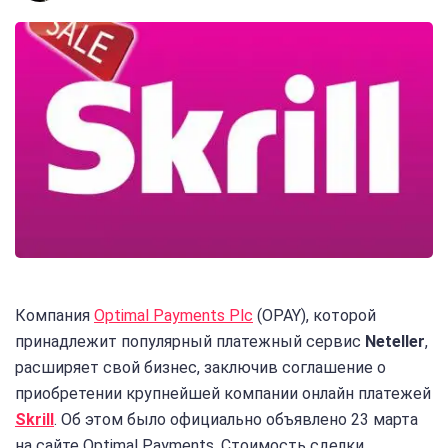
Компания
Optimal Payments Plc
(OPAY), которой
принадлежит популярный платежный сервис
Neteller
,
расширяет свой бизнес, заключив соглашение о
приобретении крупнейшей компании онлайн платежей
Skrill
. Об этом было официально объявлено 23 марта
на сайте Optimal Payments. Стоимость сделки