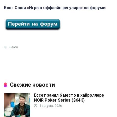
Блог Саши «Игра в оффлайн регуляра» на форуме:
Блоги
Свежие новости
Ессет занял 6 место в хайроллере
NOIR Poker Series ($64К)
4 августа, 2026