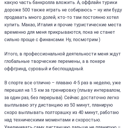
какую часть банкролла вложить. А, оффлайн турики
дороже 500 также играть не собираюсь – ну или буду
продавать много долей, кто-то там постоянно хотел
купить. Макао, Италия и прочие туристические места
временно для меня прикрываются, пока не станет
сильно проще с финансами. Ну, посмотрим )
Итого, в профессиональной деятельности меня ждут
глобальные творческие перемены, а в покере
оффгринд, суровый и беспощадный.
В спорте все отлично – плаваю 4-5 раз в неделю, уже
перешел на 1.5 км за тренировку (плыву интервалом,
за один раз, без перерыва). Сейчас достаточно легко
выплываю эту дистанцию из 50 минут, планирую
скоро выплывать полторашку из 40 минут, работаю
над техническими моментами и скоростью.
Увеличивать саму дистанцию дальше не планирую –