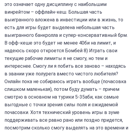
это означает одну дисциплину с наибольшим
винрейтом – оффлайн-кеш. Большая часть
выигранного вложена в инвестиции или в жизнь, то
есть для игры будет выделена небольшая часть
выигранного банкролла и супер-консервативный брм.
В офф-кеше это будет не менее 40би на лимит, и
надеюсь скоро откроется Бомбей 8) Играть свои
текущие рабочие лимиты я не смогу, но тем и
интереснее. Смогу ли я побить все заново – находясь
в звании уже полурега вместо чистого любителя?
Онлайн пока не собираюсь играть вообще (почасовка
слишком маленькая), потом буду думать – причем
смотрю в основном на турики 5-35аби, как самые
выгодные с точки зрения силы поля и ожидаемой
почасовки. Хотя технический уровень игры в зуме
поддерживать все равно рано или поздно придется,
посмотрим сколько смогу выделять на это времени и