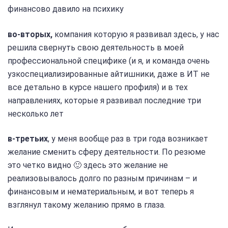
финансово давило на психику
во-вторых,
компания которую я развивал здесь, у нас
решила свернуть свою деятельность в моей
профессиональной специфике (и я, и команда очень
узкоспециализированные айтишники, даже в ИТ не
все детально в курсе нашего профиля) и в тех
направлениях, которые я развивал последние три
несколько лет
в-третьих
, у меня вообще раз в три года возникает
желание сменить сферу деятельности. По резюме
это четко видно 🙂 здесь это желание не
реализовывалось долго по разным причинам – и
финансовым и нематериальным, и вот теперь я
взглянул такому желанию прямо в глаза.