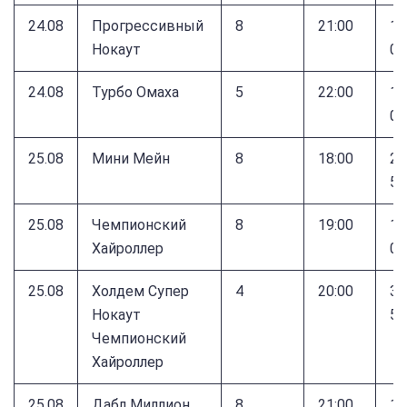
24.08
Прогрессивный
8
21:00
10
Нокаут
00
24.08
Турбо Омаха
5
22:00
1
00
25.08
Мини Мейн
8
18:00
2
50
25.08
Чемпионский
8
19:00
10
Хайроллер
00
25.08
Холдем Супер
4
20:00
3
Нокаут
50
Чемпионский
Хайроллер
25.08
Дабл Миллион
8
21:00
10