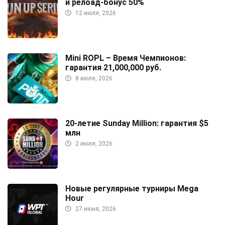
и релоад-бонус 50%
12 июля, 2026
Mini ROPL – Время Чемпионов:
гарантия 21,000,000 руб.
8 июля, 2026
20-летие Sunday Million: гарантия $5
млн
2 июля, 2026
Новые регулярные турниры Mega
Hour
27 июня, 2026