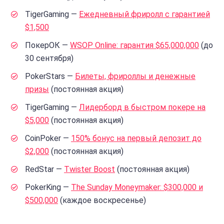
TigerGaming —
Ежедневный фриролл с гарантией
$1,500
ПокерОК —
WSOP Online: гарантия $65,000,000
(до
30 сентября)
PokerStars —
Билеты, фрироллы и денежные
призы
(постоянная акция)
TigerGaming —
Лидерборд в быстром покере на
$5,000
(постоянная акция)
CoinPoker —
150% бонус на первый депозит до
$2,000
(постоянная акция)
RedStar —
Twister Boost
(постоянная акция)
PokerKing —
The Sunday Moneymaker: $300,000 и
$500,000
(каждое воскресенье)