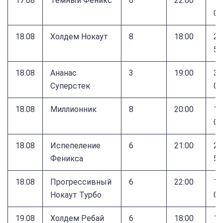
17.08
Темный Феникс
6
22:00
1
00
18.08
Холдем Нокаут
8
18:00
2
50
18.08
Ананас
3
19:00
3
Суперстек
00
18.08
Миллионник
8
20:00
10
00
18.08
Испепеление
6
21:00
2
Феникса
50
18.08
Прогрессивный
6
22:00
1
Нокаут Турбо
00
19.08
Холдем Ребай
6
18:00
1