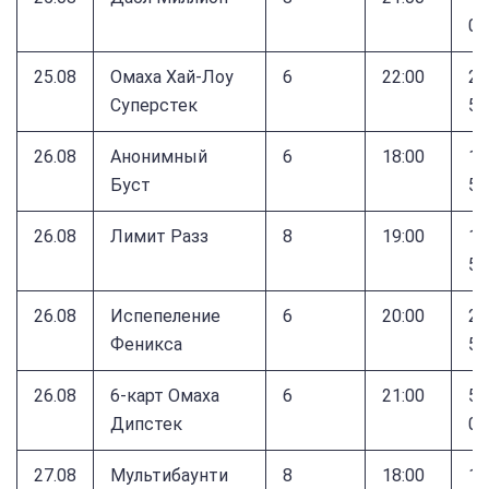
00
25.08
Омаха Хай-Лоу
6
22:00
2
Суперстек
50
26.08
Анонимный
6
18:00
1
Буст
50
26.08
Лимит Разз
8
19:00
1
50
26.08
Испепеление
6
20:00
2
Феникса
50
26.08
6-карт Омаха
6
21:00
5
Дипстек
00
27.08
Мультибаунти
8
18:00
1