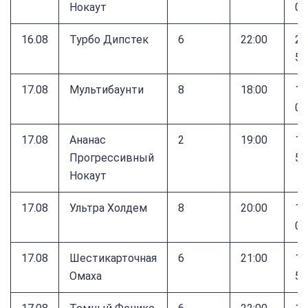
Нокаут
00
16.08
Турбо Дипстек
6
22:00
2
50
17.08
Мультибаунти
8
18:00
1
00
17.08
Ананас
2
19:00
1
Прогрессивный
50
Нокаут
17.08
Ультра Холдем
8
20:00
10
00
17.08
Шестикарточная
6
21:00
1
Омаха
50