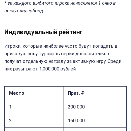
* за каждого выбитого игрока начисляется 1 очко в
нокаут лидерборд.
Индивидуальный рейтинг
Игроки, которые наиболее часто будут попадать в
призовую зону турниров серии дополнительно
получат отдельную награду за активную игру. Среди
них разыграют 1,000,000 рублей.
Место
Приз, ₽
1
200 000
2
160 000