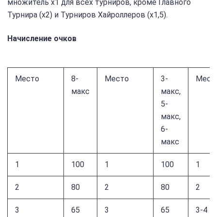
множитель х1 для всех турниров, кроме Главного
Турнира (х2) и Турниров Хайроллеров (х1,5).
Начисление очков
Место
8-
Место
3-
Мест
макс
макс,
5-
макс,
6-
макс
1
100
1
100
1
2
80
2
80
2
3
65
3
65
3-4