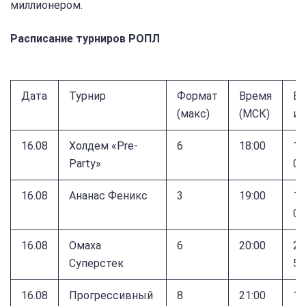
миллионером.
Расписание турниров
РОПЛ
Дата
Турнир
Формат
Время
Ба
(макс)
(МСК)
ин
16.08
Холдем «Pre-
6
18:00
1
Party»
00
16.08
Ананас Феникс
3
19:00
1
00
16.08
Омаха
6
20:00
2
Суперстек
50
16.08
Прогрессивный
8
21:00
10