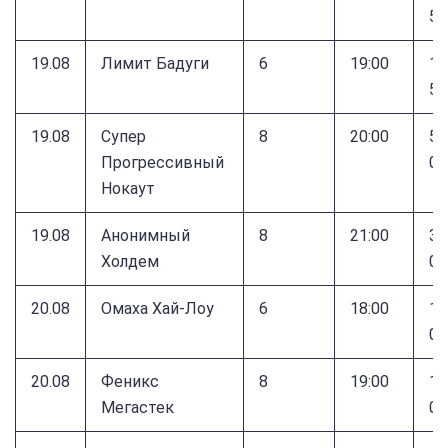
50
19.08
Лимит Бадуги
6
19:00
1
50
19.08
Супер
8
20:00
5
Прогрессивный
00
Нокаут
19.08
Анонимный
8
21:00
3
Холдем
00
20.08
Омаха Хай-Лоу
6
18:00
1
00
20.08
Феникс
8
19:00
1
Мегастек
00