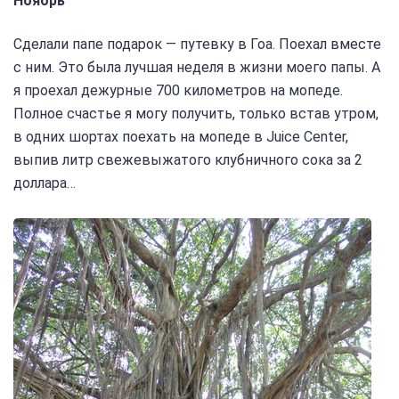
Ноябрь
Сделали папе подарок — путевку в Гоа. Поехал вместе
с ним. Это была лучшая неделя в жизни моего папы. А
я проехал дежурные 700 километров на мопеде.
Полное счастье я могу получить, только встав утром,
в одних шортах поехать на мопеде в Juice Center,
выпив литр свежевыжатого клубничного сока за 2
доллара…