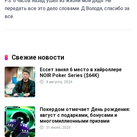
P.S. 6 часов назад ушел из жизни мой дядя. Не
передать все это дело словами. Д.Володя, спасибо за
всё.
Свежие новости
Ессет занял 6 место в хайроллере
NOIR Poker Series ($64К)
4 августа, 2026
Покердом отмечает День рождения:
август с подарками, бонусами и
многомиллионными призами
31 июля, 2026