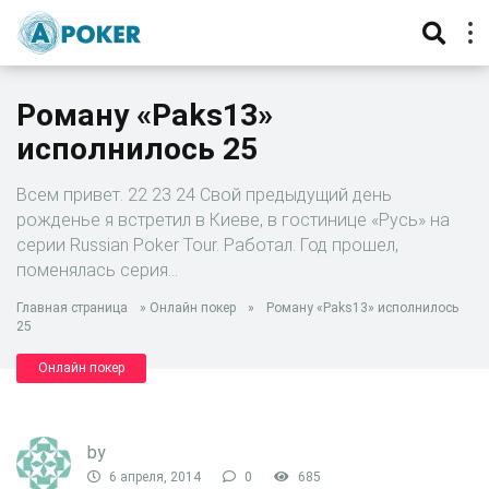
Роману «Paks13»
исполнилось 25
Всем привет. 22 23 24 Свой предыдущий день
рожденье я встретил в Киеве, в гостинице «Русь» на
серии Russian Poker Tour. Работал. Год прошел,
поменялась серия…
Главная страница
»
Онлайн покер
»
Роману «Paks13» исполнилось
25
Онлайн покер
by
6 апреля, 2014
0
685