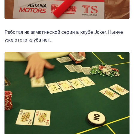
Работал на алматинской серии в клубе Joker. Нынче
уже этого клуба нет.