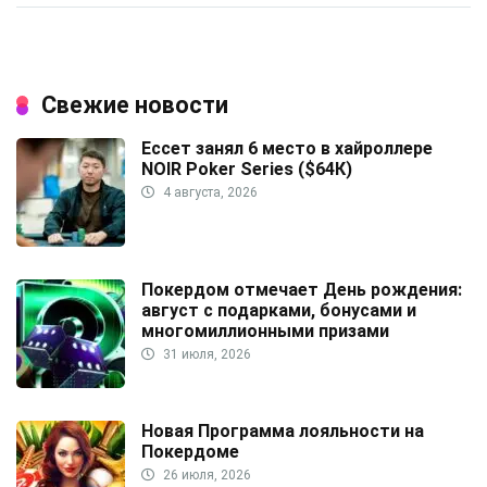
Свежие новости
Ессет занял 6 место в хайроллере
NOIR Poker Series ($64К)
4 августа, 2026
Покердом отмечает День рождения:
август с подарками, бонусами и
многомиллионными призами
31 июля, 2026
Новая Программа лояльности на
Покердоме
26 июля, 2026