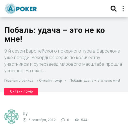
Побаль: удача – это не ко
мне!
9-й сезон Европейского покерного тура в Барселоне
уже позади. Рекордная серия по количеству
участников и суперзвёзд мирового масштаба прошла
успешно. На пляж…
Главная страница
»
Онлайн покер
»
Побаль: удача – это не ко мне!
Онлайн покер
by
5 сентября, 2012
0
544