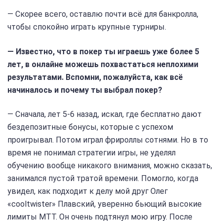
— Скорее всего, оставлю почти всё для банкролла,
чтобы спокойно играть крупные турниры.
— Известно, что в покер ты играешь уже более 5
лет, в онлайне можешь похвастаться неплохими
результатами. Вспомни, пожалуйста, как всё
начиналось и почему ты выбрал покер?
— Сначала, лет 5-6 назад, искал, где бесплатно дают
бездепозитные бонусы, которые с успехом
проигрывал. Потом играл фрироллы сотнями. Но в то
время не понимал стратегии игры, не уделял
обучению вообще никакого внимания, можно сказать,
занимался пустой тратой времени. Помогло, когда
увидел, как подходит к делу мой друг Олег
«cooltwister» Плавский, уверенно бьющий высокие
лимиты МТТ. Он очень подтянул мою игру. После