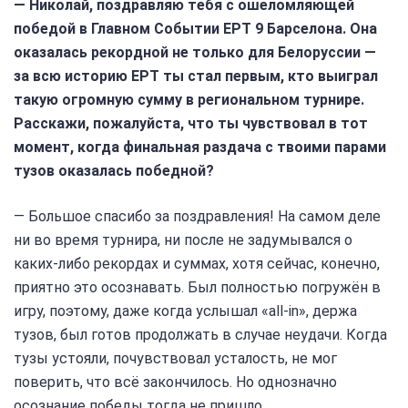
— Николай, поздравляю тебя с ошеломляющей
победой в Главном Событии EPT 9 Барселона. Она
оказалась рекордной не только для Белоруссии —
за всю историю EPT ты стал первым, кто выиграл
такую огромную сумму в региональном турнире.
Расскажи, пожалуйста, что ты чувствовал в тот
момент, когда финальная раздача с твоими парами
тузов оказалась победной?
— Большое спасибо за поздравления! На самом деле
ни во время турнира, ни после не задумывался о
каких-либо рекордах и суммах, хотя сейчас, конечно,
приятно это осознавать. Был полностью погружён в
игру, поэтому, даже когда услышал «all-in», держа
тузов, был готов продолжать в случае неудачи. Когда
тузы устояли, почувствовал усталость, не мог
поверить, что всё закончилось. Но однозначно
осознание победы тогда не пришло.