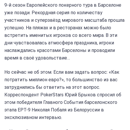
9-й сезон Европейского покерного тура в Барселоне
уже позади. Рекордная серия по количеству
участников и суперзвёзд мирового масштаба прошла
успешно. На пляжах и в ресторанах можно было
встретить именитых игроков со всего мира. В эти
дни чувствовалась атмосфера праздника, игроки
наслаждались красотами Барселоны и проводили
время в своё удовольствие…
Но сейчас не об этом. Если вам задать вопрос: «Как
потратить миллион евро?», то большинство из вас
затруднились бы ответить на этот вопрос.
Корреспондент PokerStars Юрий Брыков спросил об
этом победителя Главного События барселонского
этапа EPT-9 Николая Побаля из Белоруссии в
эксклюзивном интервью.