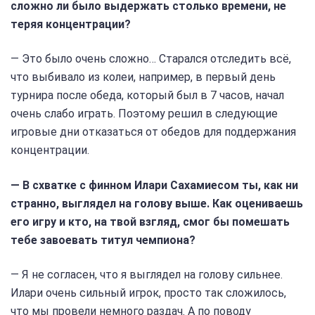
сложно ли было выдержать столько времени, не
теряя концентрации?
— Это было очень сложно… Старался отследить всё,
что выбивало из колеи, например, в первый день
турнира после обеда, который был в 7 часов, начал
очень слабо играть. Поэтому решил в следующие
игровые дни отказаться от обедов для поддержания
концентрации.
— В схватке с финном Илари Сахамиесом ты, как ни
странно, выглядел на голову выше. Как оцениваешь
его игру и кто, на твой взгляд, смог бы помешать
тебе завоевать титул чемпиона?
— Я не согласен, что я выглядел на голову сильнее.
Илари очень сильный игрок, просто так сложилось,
что мы провели немного раздач. А по поводу