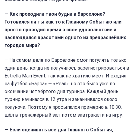
— Как проходили твои будни в Барселоне?
Готовился ли ты как то к Главному Событию или
просто проводил время в своё удовольствие и
наслаждался красотами одного из прекраснейших
городов мира?
— На самом деле по Барселоне смог погулять только
один день, когда не получилось зарегистрироваться в
Estrella Main Event, так как не хватило мест. И сходил
на футбол «Барса» — «Реал», но это было уже по
окончании четвёртого дня турнира. Каждый день
турнир начинался в 12 утра и заканчивался около
полуночи. Поэтому я просыпался примерно в 10.30,
шёл в тренажёрный зал, потом завтракал и на игру.
— Если оценивать все дни Главного События,