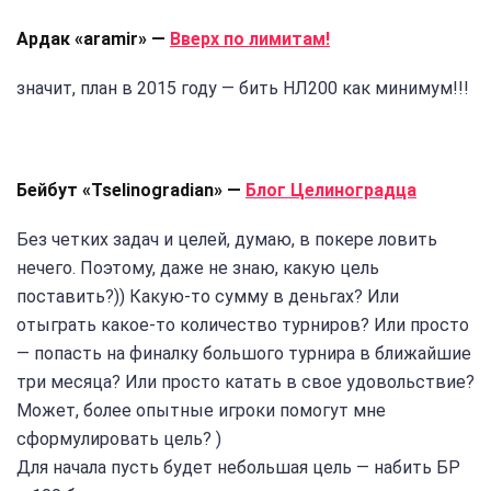
Ардак «aramir» —
Вверх по лимитам!
значит, план в 2015 году — бить НЛ200 как минимум!!!
Бейбут «Tselinogradian» —
Блог Целиноградца
Без четких задач и целей, думаю, в покере ловить
нечего. Поэтому, даже не знаю, какую цель
поставить?)) Какую-то сумму в деньгах? Или
отыграть какое-то количество турниров? Или просто
— попасть на финалку большого турнира в ближайшие
три месяца? Или просто катать в свое удовольствие?
Может, более опытные игроки помогут мне
сформулировать цель? )
Для начала пусть будет небольшая цель — набить БР