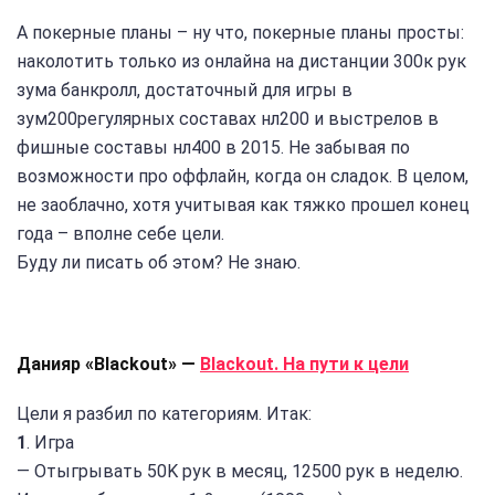
А покерные планы – ну что, покерные планы просты:
наколотить только из онлайна на дистанции 300к рук
зума банкролл, достаточный для игры в
зум200регулярных составах нл200 и выстрелов в
фишные составы нл400 в 2015. Не забывая по
возможности про оффлайн, когда он сладок. В целом,
не заоблачно, хотя учитывая как тяжко прошел конец
года – вполне себе цели.
Буду ли писать об этом? Не знаю.
Данияр «Blackout» —
Blackout. На пути к цели
Цели я разбил по категориям. Итак:
1
. Игра
— Отыгрывать 50K рук в месяц, 12500 рук в неделю.