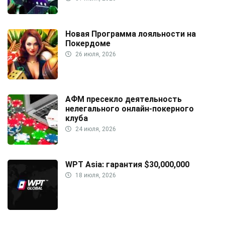
Новая Программа лояльности на
Покердоме
26 июля, 2026
АФМ пресекло деятельность
нелегального онлайн-покерного
клуба
24 июля, 2026
WPT Asia: гарантия $30,000,000
18 июля, 2026