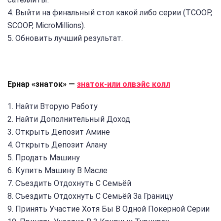
4. Выйти на финальный стол какой либо серии (TCOOP,
SCOOP, MicroMillions).
5. Обновить лучший результат.
Ернар «знаток» —
знаток-или олвэйс колл
1. Найти Вторую Работу
2. Найти Дополнительный Доход
3. Открыть Депозит Амине
4. Открыть Депозит Алану
5. Продать Машину
6. Купить Машину В Масле
7. Съездить Отдохнуть С Семьёй
8. Съездить Отдохнуть С Семьёй За Границу
9. Принять Участие Хотя Бы В Одной Покерной Серии