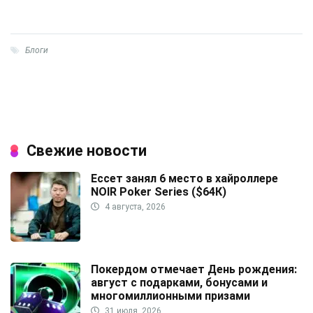
Блоги
Свежие новости
Ессет занял 6 место в хайроллере
NOIR Poker Series ($64К)
4 августа, 2026
Покердом отмечает День рождения:
август с подарками, бонусами и
многомиллионными призами
31 июля, 2026