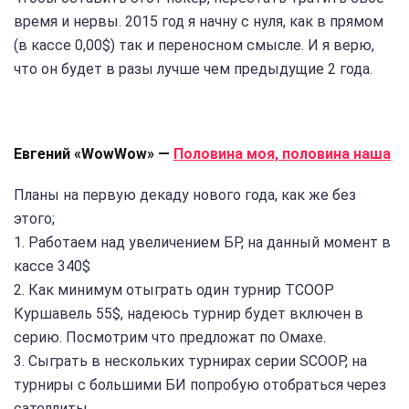
время и нервы. 2015 год я начну с нуля, как в прямом
(в кассе 0,00$) так и переносном смысле. И я верю,
что он будет в разы лучше чем предыдущие 2 года.
Евгений «WowWow» —
Половина моя, половина наша
Планы на первую декаду нового года, как же без
этого;
1. Работаем над увеличением БР, на данный момент в
кассе 340$
2. Как минимум отыграть один турнир TCOOP
Куршавель 55$, надеюсь турнир будет включен в
серию. Посмотрим что предложат по Омахе.
3. Сыграть в нескольких турнирах серии SCOOP, на
турниры с большими БИ попробую отобраться через
сателлиты.