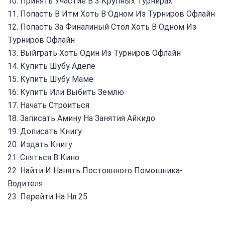
10. Принять Участие В 3 Крупных Турнирах
11. Попасть В Итм Хоть В Одном Из Турниров Офлайн
12. Попасть За Финалиный Стол Хоть В Одном Из
Турниров Офлайн
13. Выйграть Хоть Один Из Турниров Офлайн
14. Купить Шубу Адепе
15. Купить Шубу Маме
16. Купить Или Выбить Землю
17. Начать Строиться
18. Записать Амину На Занятия Айкидо
19. Дописать Книгу
20. Издать Книгу
21. Сняться В Кино
22. Найти И Нанять Постоянного Помошника-
Водителя
23. Перейти На Нл 25