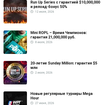
Run Up Series с гарантией $10,000,000
и релоад-бонус 50%
12 июля, 2026
Mini ROPL – Время Чемпионов:
гарантия 21,000,000 руб.
8 июля, 2026
20-летие Sunday Million: гарантия $5
млн
2 июля, 2026
Новые регулярные турниры Mega
Hour
27 июня, 2026