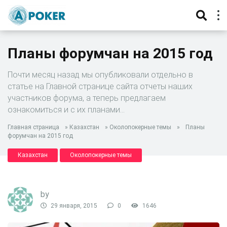
Планы форумчан на 2015 год
Почти месяц назад мы опубликовали отдельно в
статье на Главной странице сайта отчеты наших
участников форума, а теперь предлагаем
ознакомиться и с их планами…
Главная страница
»
Казахстан
»
Околопокерные темы
»
Планы
форумчан на 2015 год
Казахстан
Околопокерные темы
by
29 января, 2015
0
1646