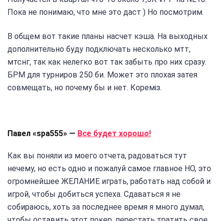
Пока не понимаю, что мне это даст ) Но посмотрим.
В общем вот такие планы насчет кэша. На выходных
дополнительно буду подключать несколько мтт,
мтснг, так как нелегко вот так забыть про них сразу.
БРМ для турниров 250 би. Может это плохая затея
совмещать, но почему бы и нет. Коремiз.
Павел «spa555» —
Все будет хорошо!
Как вы поняли из моего отчета, радоваться тут
нечему, но есть одно и пожалуй самое главное НО, это
огромнейшее ЖЕЛАНИЕ играть, работать над собой и
игрой, чтобы добиться успеха. Сдаваться я не
собираюсь, хоть за последнее время я много думал,
чтобы оставить этот покер, перестать тратить свое