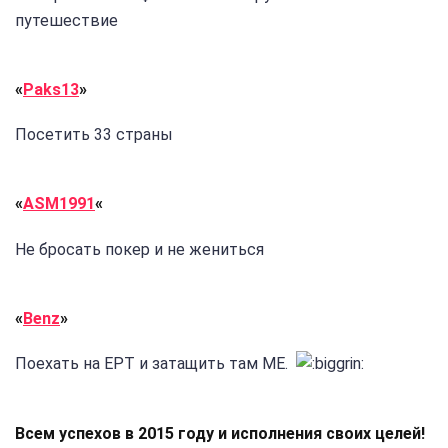
путешествие
«
Paks13
»
Посетить 33 страны
«
ASM1991
«
Не бросать покер и не жениться
«
Benz
»
Поехать на EPT и затащить там МЕ.
Всем успехов в 2015 году и исполнения своих целей!