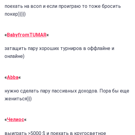
поехать на всоп и если проиграю то тоже бросить
покер)))))
«
BabyfromTUMAR
«
затащить пару хороших турниров в оффлайне и
онлайне)
«
Abba
«
нужно сделать пару пассивных доходов. Пора бы еще
жениться)))
«
Челиос
«
выиграть >5000 $ и поехать в кругосветное