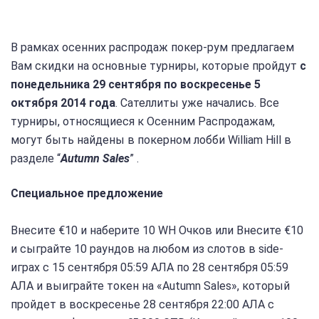
В рамках осенних распродаж покер-рум предлагаем
Вам скидки на основные турниры, которые пройдут
с
понедельника 29 сентября по воскресенье 5
октября 2014 года
. Сателлиты уже начались. Все
турниры, относящиеся к Осенним Распродажам,
могут быть найдены в покерном лобби William Hill в
разделе “
Autumn Sales
” .
Специальное предложение
Внесите €10 и наберите 10 WH Очков или Внесите €10
и сыграйте 10 раундов на любом из слотов в side-
играх с 15 сентября 05:59 АЛА по 28 сентября 05:59
АЛА и выиграйте токен на «Autumn Sales», который
пройдет в воскресенье 28 сентября 22:00 АЛА с