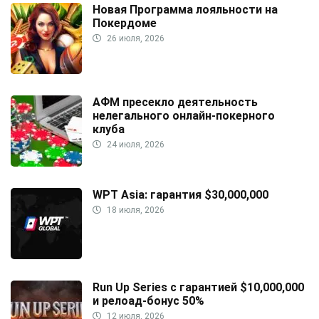
Новая Программа лояльности на
Покердоме
26 июля, 2026
АФМ пресекло деятельность
нелегального онлайн-покерного
клуба
24 июля, 2026
WPT Asia: гарантия $30,000,000
18 июля, 2026
Run Up Series с гарантией $10,000,000
и релоад-бонус 50%
12 июля, 2026