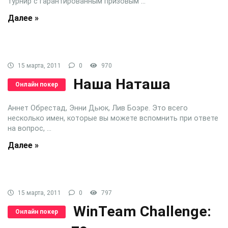
турнир с гарантированным призовым ...
Далее »
15 марта, 2011
0
970
Наша Наташа
Онлайн покер
Аннет Обрестад, Энни Дьюк, Лив Боэре. Это всего
несколько имен, которые вы можете вспомнить при ответе
на вопрос, ...
Далее »
15 марта, 2011
0
797
WinTeam Challenge:
Онлайн покер