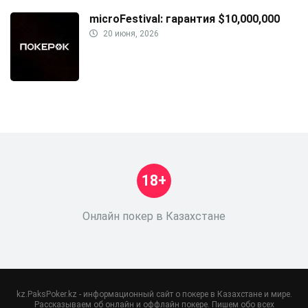
microFestival: гарантия $10,000,000
20 июня, 2026
18+
Онлайн покер в Казахстане
kz.PaksPoker.kz - информационный сайт о покере в Казахстане и мире.
Рассказываем об онлайн и оффлайн покере. Пишем обо всех