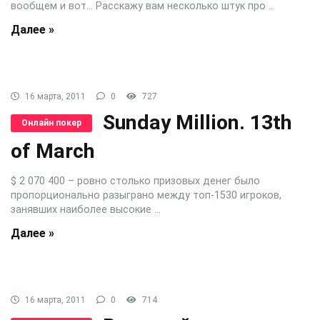
вообщем и вот... Расскажу вам несколько штук про ...
Далее »
16 марта, 2011
0
727
Sunday Million. 13th
Онлайн покер
of March
$ 2 070 400 – ровно столько призовых денег было
пропорционально разыграно между топ-1530 игроков,
занявших наиболее высокие ...
Далее »
16 марта, 2011
0
714