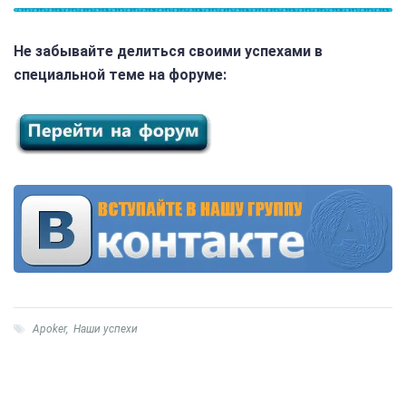
Не забывайте делиться своими успехами в
специальной теме на форуме:
Apoker
,
Наши успехи