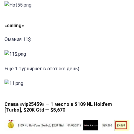
«calling»
Омания 11$
Еще 1 турнирчег в этот же день)
Слава «vip25459» — 1 место в $109 NL Hold’em
[Turbo], $20K Gtd — $5,670