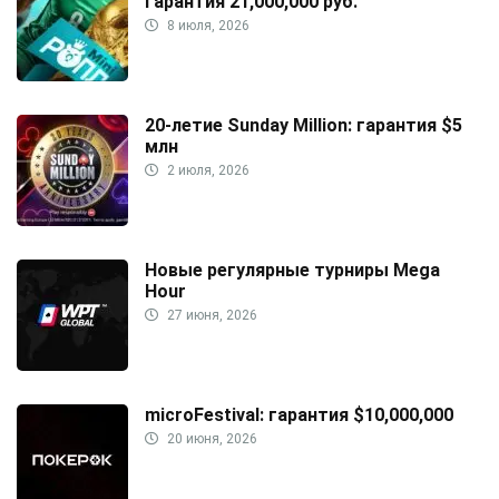
гарантия 21,000,000 руб.
8 июля, 2026
20-летие Sunday Million: гарантия $5
млн
2 июля, 2026
Новые регулярные турниры Mega
Hour
27 июня, 2026
microFestival: гарантия $10,000,000
20 июня, 2026