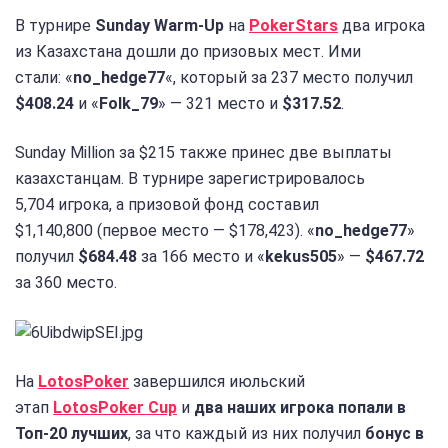
В турнире
Sunday Warm-Up
на
PokerStars
два игрока
из Казахстана дошли до призовых мест. Ими
стали: «
no_hedge77
«, который за 237 место получил
$408.24
и «
Folk_79
» — 321 место и
$317.52
.
Sunday Million за $215 также принес две выплаты
казахстанцам. В турнире зарегистрировалось
5,704 игрока, а призовой фонд составил
$1,140,800 (первое место — $178,423). «
no_hedge77
»
получил
$684.48
за 166 место и «
kekus505
» —
$467.72
за 360 место.
На
LotosPoker
завершился июльский
этап
LotosPoker Cup
и
два наших игрока попали в
Топ-20 лучших
, за что каждый из них получил
бонус в