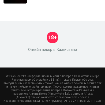
18+
Онлайн покер в Казахстане
kz.PaksPoker.kz - информационный сайт о покере в Казахстане и мире.
Рассказываем об онлайн и оффлайн покере. Пишем обо всех
выступлениях казахстанских игроков: как на живых покерных сериях, так
и на крупнейших онлайн турнирах. Форум, где вы можете прочитать и
узнать всю историю развития покера в Казахстане.Раньше мы
назывались АлматыПокер (AlmatyPoker.kz), а затем и АПокер
(APoker.kz).Сейчас же просто kz.pakspoker.com - покер в
Казахстане.Работаем ежедневно и круглосуточно с 27 января 2011 года.