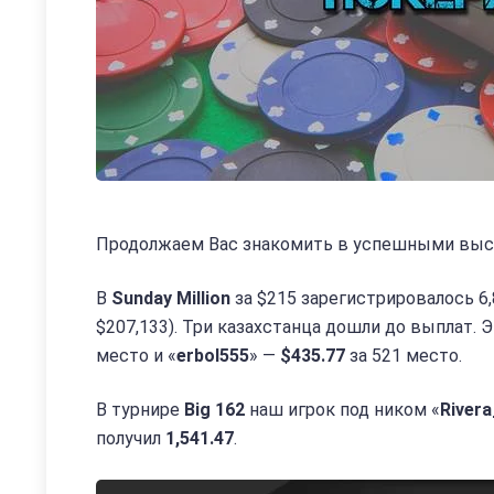
Продолжаем Вас знакомить в успешными выст
В
Sunday Million
за $215 зарегистрировалось 6,
$207,133). Три казахстанца дошли до выплат. Э
место и «
erbol555
» —
$435.77
за 521 место.
В турнире
Big 162
наш игрок под ником «
Rivera
получил
1,541.47
.