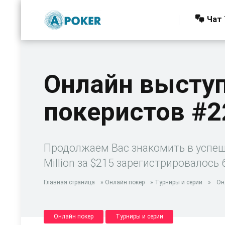
Чат 
Онлайн выступ
покеристов #2
Продолжаем Вас знакомить в успеш
Million за $215 зарегистрировалось 
Главная страница
»
Онлайн покер
»
Турниры и серии
»
Он
Онлайн покер
Турниры и серии