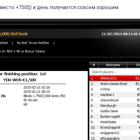
 место +750$) и день получается совсем хорошим.