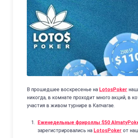
В прошедшее воскресенье на
LotosPoker
наши
никогда, в комнате проходит много акций, в к
участия в живом турнире в Капчагае.
Еженедельные фрироллы
$50 AlmatyPoke
зарегистрировались на
LotosPoker
от наш