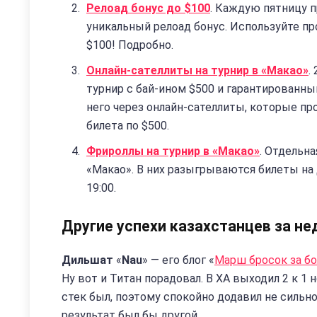
Релоад бонус до $100
. Каждую пятницу п
уникальный релоад бонус. Используйте п
$100! Подробно.
Онлайн-сателлиты на турнир в «Макао»
.
турнир с бай-ином $500 и гарантированн
него через онлайн-сателлиты, которые пр
билета по $500.
Фрироллы на турнир в «Макао»
. Отдельн
«Макао». В них разыгрываются билеты на 
19:00.
Другие успехи казахстанцев за н
Дильшат
«
Nau
» — его блог «
Марш бросок за 
Ну вот и Титан порадовал. В ХА выходил 2 к 1
стек был, поэтому спокойно додавил не сильно
результат был бы другой.