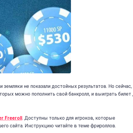
 земляки не показали достойных результатов. Но сейчас,
оторых можно пополнить свой банкролл, и выиграть билет 
r Freeroll
. Доступны только для игроков, которые
его сайта. Инструкцию читайте в теме фрироллов.