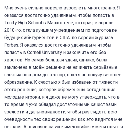
Мне очень сильно повезло взрослеть многогранно. Я
оказался достаточно удачливым, чтобы попасть в
Trinity High School в Манхэттене, которая, в апреле
2010-го, стала лучшим учреждением по подготовке
будущих абитуриентов в США, по версии журнала
Forbes. Я оказался достаточно удачливым, чтобы
попасть в Cornell University и закончить его без
хвостов. Но самая большая удача, однако, была
заключена в моём решении не начинать серьёзные
занятия покером до тех пор, пока я не получу высшее
образование. К счастью я был избавлен от тяжести
этого решения, которой обременены сегодняшние
молодые игроки, и я даже не могу утверждать, что в
то время я уже обладал достаточными качествами
зрелости и дальновидности, чтобы разглядеть всю
очевидность тех своих решений, как это видится мне
сегодня. А опираясь на уже имеющийся у меня опыт, я