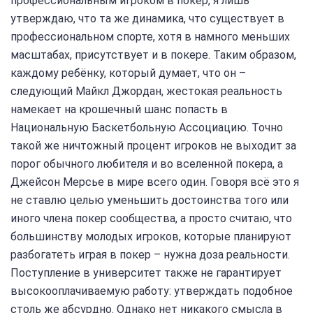
профессиональным игроком в покер, я лишь
утверждаю, что та же динамика, что существует в
профессиональном спорте, хотя в намного меньших
масштабах, присутствует и в покере. Таким образом,
каждому ребёнку, который думает, что он –
следующий Майкл Джордан, жестокая реальность
намекает на крошечный шанс попасть в
Национальную Баскетбольную Ассоциацию. Точно
такой же ничтожный процент игроков не выходит за
порог обычного любителя и во вселенной покера, а
Джейсон Мерсье в мире всего один. Говоря всё это я
не ставлю целью уменьшить достоинства того или
иного члена покер сообщества, а просто считаю, что
большинству молодых игроков, которые планируют
разбогатеть играя в покер – нужна доза реальности.
Поступление в университет также не гарантирует
высокооплачиваемую работу: утверждать подобное
столь же абсурдно. Однако нет никакого смысла в