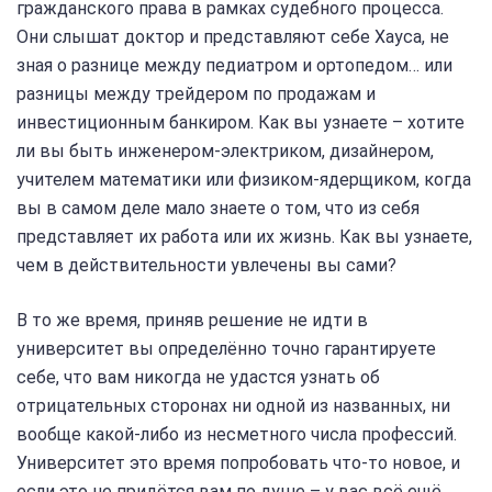
гражданского права в рамках судебного процесса.
Они слышат доктор и представляют себе Хауса, не
зная о разнице между педиатром и ортопедом… или
разницы между трейдером по продажам и
инвестиционным банкиром. Как вы узнаете – хотите
ли вы быть инженером-электриком, дизайнером,
учителем математики или физиком-ядерщиком, когда
вы в самом деле мало знаете о том, что из себя
представляет их работа или их жизнь. Как вы узнаете,
чем в действительности увлечены вы сами?
В то же время, приняв решение не идти в
университет вы определённо точно гарантируете
себе, что вам никогда не удастся узнать об
отрицательных сторонах ни одной из названных, ни
вообще какой-либо из несметного числа профессий.
Университет это время попробовать что-то новое, и
если это не придётся вам по душе – у вас всё ещё