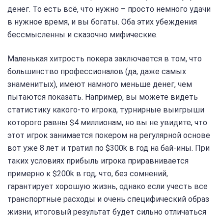
денег. То есть всё, что нужно – просто немного удачи
в нужное время, и вы богаты. Оба этих убеждения
бессмысленны и сказочно мифические.
Маленькая хитрость покера заключается в том, что
большинство профессионалов (да, даже самых
знаменитых), имеют намного меньше денег, чем
пытаются показать. Например, вы можете видеть
статистику какого-то игрока, турнирные выигрыши
которого равны $4 миллионам, но вы не увидите, что
этот игрок занимается покером на регулярной основе
вот уже 8 лет и тратил по $300k в год на бай-ины. При
таких условиях прибыль игрока приравнивается
примерно к $200k в год, что, без сомнений,
гарантирует хорошую жизнь, однако если учесть все
транспортные расходы и очень специфический образ
жизни, итоговый результат будет сильно отличаться