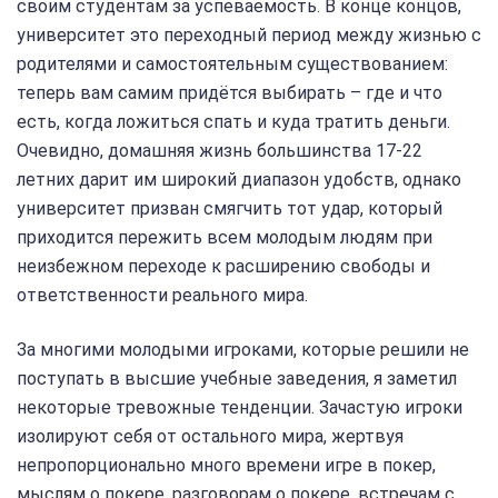
своим студентам за успеваемость. В конце концов,
университет это переходный период между жизнью с
родителями и самостоятельным существованием:
теперь вам самим придётся выбирать – где и что
есть, когда ложиться спать и куда тратить деньги.
Очевидно, домашняя жизнь большинства 17-22
летних дарит им широкий диапазон удобств, однако
университет призван смягчить тот удар, который
приходится пережить всем молодым людям при
неизбежном переходе к расширению свободы и
ответственности реального мира.
За многими молодыми игроками, которые решили не
поступать в высшие учебные заведения, я заметил
некоторые тревожные тенденции. Зачастую игроки
изолируют себя от остального мира, жертвуя
непропорционально много времени игре в покер,
мыслям о покере, разговорам о покере, встречам с