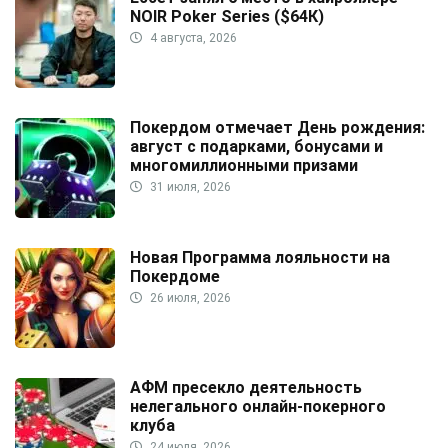
NOIR Poker Series ($64К)
4 августа, 2026
Покердом отмечает День рождения:
август с подарками, бонусами и
многомиллионными призами
31 июля, 2026
Новая Программа лояльности на
Покердоме
26 июля, 2026
АФМ пресекло деятельность
нелегального онлайн-покерного
клуба
24 июля, 2026