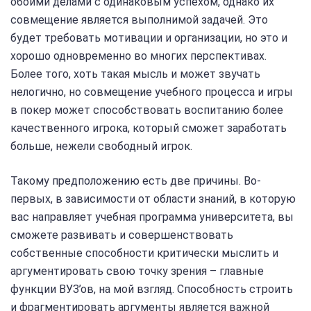
обоими делами с одинаковым успехом, однако их
совмещение является выполнимой задачей. Это
будет требовать мотивации и организации, но это и
хорошо одновременно во многих перспективах.
Более того, хоть такая мысль и может звучать
нелогично, но совмещение учебного процесса и игры
в покер может способствовать воспитанию более
качественного игрока, который сможет заработать
больше, нежели свободный игрок.
Такому предположению есть две причины. Во-
первых, в зависимости от области знаний, в которую
вас направляет учебная программа университета, вы
сможете развивать и совершенствовать
собственные способности критически мыслить и
аргументировать свою точку зрения – главные
функции ВУЗ’ов, на мой взгляд. Способность строить
и фрагментировать аргументы является важной