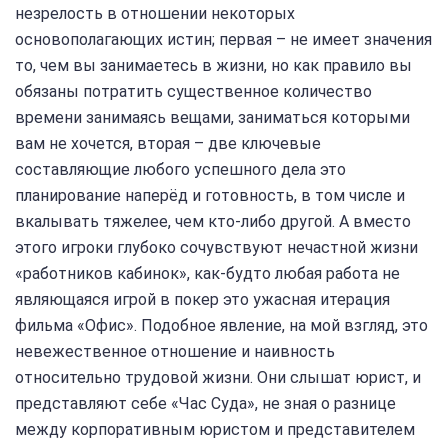
незрелость в отношении некоторых
основополагающих истин; первая – не имеет значения
то, чем вы занимаетесь в жизни, но как правило вы
обязаны потратить существенное количество
времени занимаясь вещами, заниматься которыми
вам не хочется, вторая – две ключевые
составляющие любого успешного дела это
планирование наперёд и готовность, в том числе и
вкалывать тяжелее, чем кто-либо другой. А вместо
этого игроки глубоко сочувствуют нечастной жизни
«работников кабинок», как-будто любая работа не
являющаяся игрой в покер это ужасная итерация
фильма «Офис». Подобное явление, на мой взгляд, это
невежественное отношение и наивность
относительно трудовой жизни. Они слышат юрист, и
представляют себе «Час Суда», не зная о разнице
между корпоративным юристом и представителем