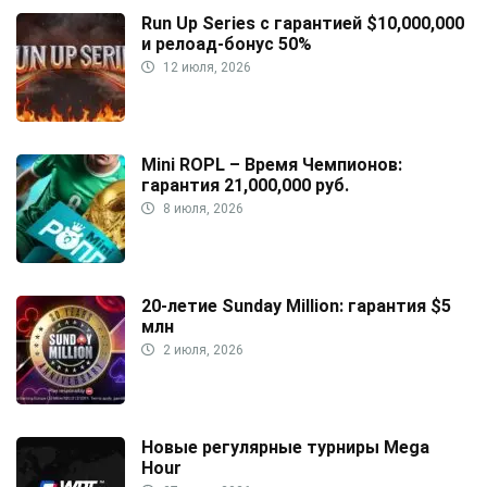
Run Up Series с гарантией $10,000,000
и релоад-бонус 50%
12 июля, 2026
Mini ROPL – Время Чемпионов:
гарантия 21,000,000 руб.
8 июля, 2026
20-летие Sunday Million: гарантия $5
млн
2 июля, 2026
Новые регулярные турниры Mega
Hour