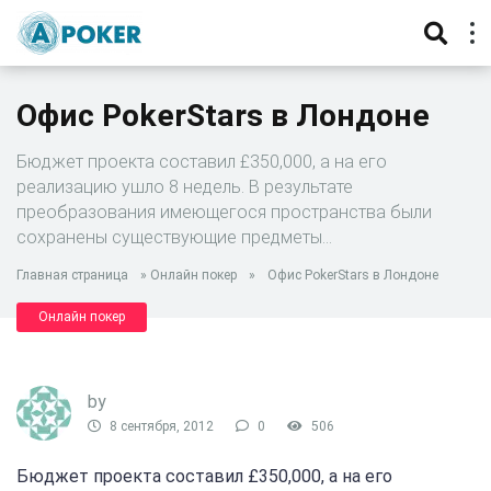
Офис PokerStars в Лондоне
Бюджет проекта составил £350,000, а на его
реализацию ушло 8 недель. В результате
преобразования имеющегося пространства были
сохранены существующие предметы…
Главная страница
»
Онлайн покер
»
Офис PokerStars в Лондоне
Онлайн покер
by
8 сентября, 2012
0
506
Бюджет проекта составил £350,000, а на его