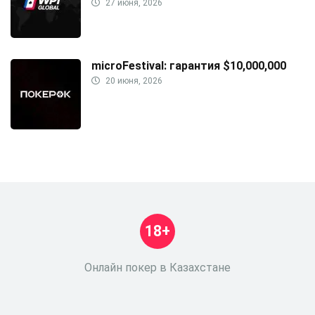
27 июня, 2026
microFestival: гарантия $10,000,000
20 июня, 2026
18+
Онлайн покер в Казахстане