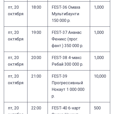
пт, 20
18:00
FEST-36 Омаха
1,000
октября
Мультибаунти
150 000 р.
пт, 20
19:00
FEST-37 Ананас
1,000
октября
Феникс (прог.
фант.) 350 000 р.
пт, 20
20:00
FEST-38 4-макс
1,000
октября
Ребай 300 000 р.
пт, 20
21:00
FEST-39
10,000
октября
Прогрессивный
Нокаут 1 000 000
р.
пт, 20
22:00
FEST-40 6-карт
500