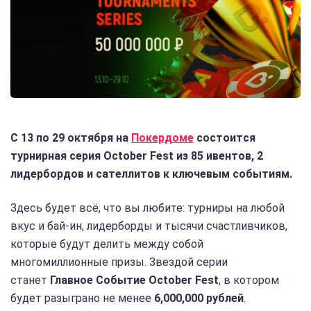
С 13 по 29 октября на
Покердоме
состоится
турнирная серия October Fest из 85 ивентов, 2
лидербордов и сателлитов к ключевым событиям.
Здесь будет всё, что вы любите: турниры на любой
вкус и бай-ин, лидерборды и тысячи счастливчиков,
которые будут делить между собой
многомиллионные призы. Звездой серии
станет
Главное Событие October Fest
, в котором
будет разыграно не менее
6,000,000 рублей
.