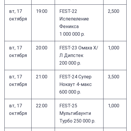
вт, 17
19:00
FEST-22
2,500
октября
Испепеление
Феникса
1 000 000 р.
вт, 17
20:00
FEST-23 Омаха Х/
1,000
октября
Л Дипстек
200 000 р.
вт, 17
21:00
FEST-24 Супер
3,500
октября
Нокаут 4-макс
600 000 р.
вт, 17
22:00
FEST-25
1,000
октября
Мультибаунти
Турбо 250 000 р.