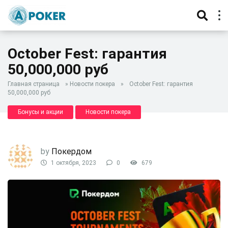
October Fest: гарантия
50,000,000 руб
Главная страница
»
Новости покера
»
October Fest: гарантия
50,000,000 руб
Бонусы и акции
Новости покера
by
Покердом
1 октября, 2023
0
679