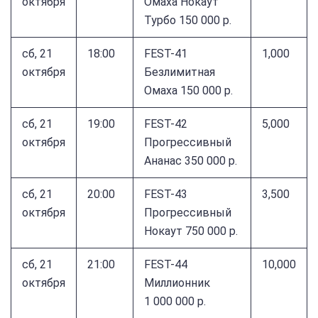
октября
Омаха Нокаут
Турбо 150 000 р.
сб, 21
18:00
FEST-41
1,000
октября
Безлимитная
Омаха 150 000 р.
сб, 21
19:00
FEST-42
5,000
октября
Прогрессивный
Ананас 350 000 р.
сб, 21
20:00
FEST-43
3,500
октября
Прогрессивный
Нокаут 750 000 р.
сб, 21
21:00
FEST-44
10,000
октября
Миллионник
1 000 000 р.