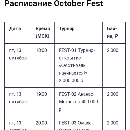
Расписание October Fest
Дата
Время
Турнир
Бай-
(МСК)
ин, ₽
пт, 13
18:00
FEST-01 Турнир-
2,000
октября
открытие
«Фестиваль
начинается!»
2 000 000 р.
пт, 13
19:00
FEST-02 Ананас
2,000
октября
Мегастек 400 000
р.
пт, 13
20:00
FEST-03 Омаха
2,000