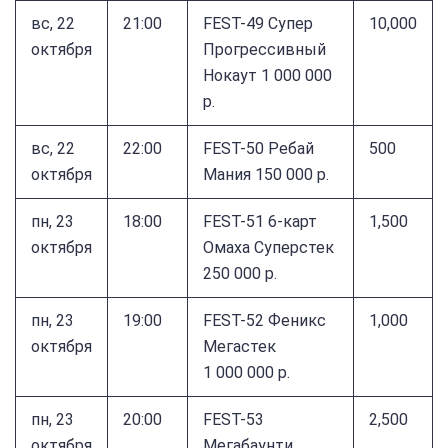
вс, 22
21:00
FEST-49 Супер
10,000
октября
Прогрессивный
Нокаут 1 000 000
р.
вс, 22
22:00
FEST-50 Ребай
500
октября
Мания 150 000 р.
пн, 23
18:00
FEST-51 6-карт
1,500
октября
Омаха Суперстек
250 000 р.
пн, 23
19:00
FEST-52 Феникс
1,000
октября
Мегастек
1 000 000 р.
пн, 23
20:00
FEST-53
2,500
октября
Мегабаунти