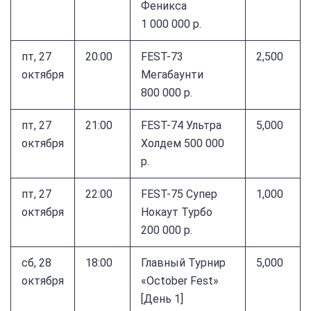
Феникса
1 000 000 р.
пт, 27
20:00
FEST-73
2,500
октября
Мегабаунти
800 000 р.
пт, 27
21:00
FEST-74 Ультра
5,000
октября
Холдем 500 000
р.
пт, 27
22:00
FEST-75 Супер
1,000
октября
Нокаут Турбо
200 000 р.
сб, 28
18:00
Главный Турнир
5,000
октября
«October Fest»
[День 1]