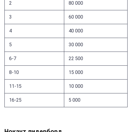
2
80 000
3
60 000
4
40 000
5
30 000
6-7
22 500
8-10
15 000
11-15
10 000
16-25
5 000
Нокаут лидерборд