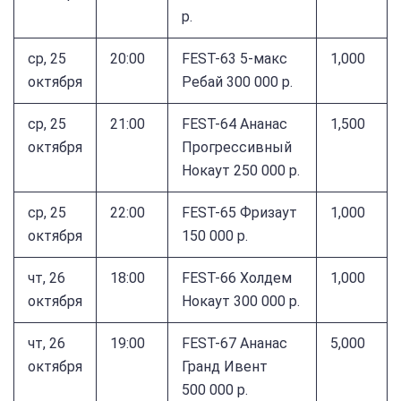
р.
ср, 25
20:00
FEST-63 5-макс
1,000
октября
Ребай 300 000 р.
ср, 25
21:00
FEST-64 Ананас
1,500
октября
Прогрессивный
Нокаут 250 000 р.
ср, 25
22:00
FEST-65 Фризаут
1,000
октября
150 000 р.
чт, 26
18:00
FEST-66 Холдем
1,000
октября
Нокаут 300 000 р.
чт, 26
19:00
FEST-67 Ананас
5,000
октября
Гранд Ивент
500 000 р.