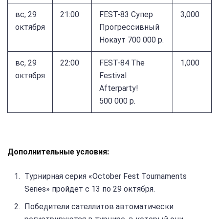
вс, 29
21:00
FEST-83 Супер
3,000
октября
Прогрессивный
Нокаут 700 000 р.
вс, 29
22:00
FEST-84 The
1,000
октября
Festival
Afterparty!
500 000 р.
Дополнительные условия:
Турнирная серия «October Fest Tournaments
Series» пройдет с 13 по 29 октября.
Победители сателлитов автоматически