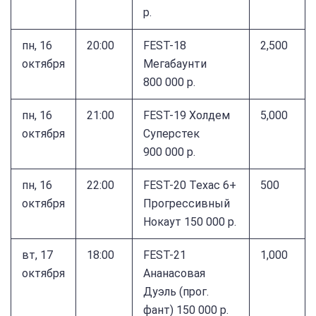
р.
пн, 16
20:00
FEST-18
2,500
октября
Мегабаунти
800 000 р.
пн, 16
21:00
FEST-19 Холдем
5,000
октября
Суперстек
900 000 р.
пн, 16
22:00
FEST-20 Техас 6+
500
октября
Прогрессивный
Нокаут 150 000 р.
вт, 17
18:00
FEST-21
1,000
октября
Ананасовая
Дуэль (прог.
фант) 150 000 р.