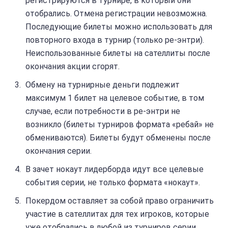
регистрируются в турнире, в который они
отобрались. Отмена регистрации невозможна.
Последующие билеты можно использовать для
повторного входа в турнир (только ре-энтри).
Неиспользованные билеты на сателлиты после
окончания акции сгорят.
Обмену на турнирные деньги подлежит
максимум 1 билет на целевое событие, в том
случае, если потребности в ре-энтри не
возникло (билеты турниров формата «ребай» не
обмениваются). Билеты будут обменены после
окончания серии.
В зачет нокаут лидерборда идут все целевые
события серии, не только формата «нокаут».
Покердом оставляет за собой право ограничить
участие в сателлитах для тех игроков, которые
уже отобрались в любой из турниров серии.