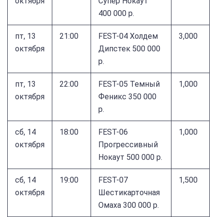
октября
Супер Нокаут
400 000 р.
пт, 13
21:00
FEST-04 Холдем
3,000
октября
Дипстек 500 000
р.
пт, 13
22:00
FEST-05 Темный
1,000
октября
Феникс 350 000
р.
сб, 14
18:00
FEST-06
1,000
октября
Прогрессивный
Нокаут 500 000 р.
сб, 14
19:00
FEST-07
1,500
октября
Шестикарточная
Омаха 300 000 р.