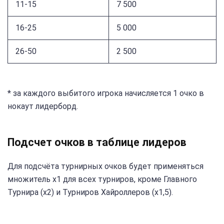
11-15
7 500
16-25
5 000
26-50
2 500
* за каждого выбитого игрока начисляется 1 очко в
нокаут лидерборд.
Подсчет очков в таблице лидеров
Для подсчёта турнирных очков будет применяться
множитель х1 для всех турниров, кроме Главного
Турнира (х2) и Турниров Хайроллеров (х1,5).