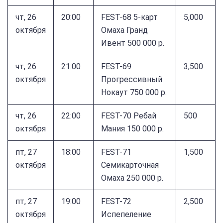
чт, 26
20:00
FEST-68 5-карт
5,000
октября
Омаха Гранд
Ивент 500 000 р.
чт, 26
21:00
FEST-69
3,500
октября
Прогрессивный
Нокаут 750 000 р.
чт, 26
22:00
FEST-70 Ребай
500
октября
Мания 150 000 р.
пт, 27
18:00
FEST-71
1,500
октября
Семикарточная
Омаха 250 000 р.
пт, 27
19:00
FEST-72
2,500
октября
Испепеление