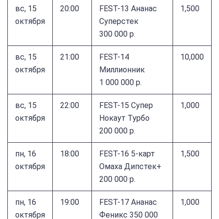
вс, 15
20:00
FEST-13 Ананас
1,500
октября
Суперстек
300 000 р.
вс, 15
21:00
FEST-14
10,000
октября
Миллионник
1 000 000 р.
вс, 15
22:00
FEST-15 Супер
1,000
октября
Нокаут Турбо
200 000 р.
пн, 16
18:00
FEST-16 5-карт
1,500
октября
Омаха Дипстек+
200 000 р.
пн, 16
19:00
FEST-17 Ананас
1,000
октября
Феникс 350 000