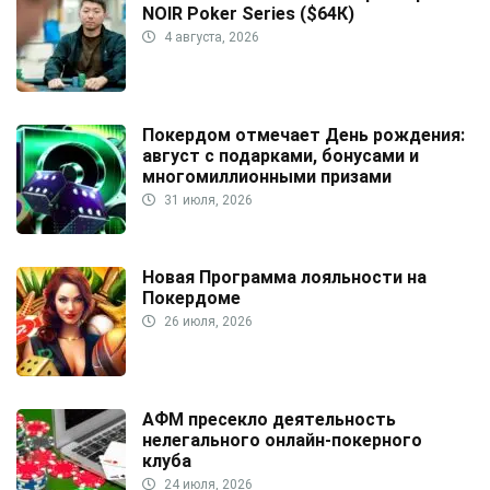
NOIR Poker Series ($64К)
4 августа, 2026
Покердом отмечает День рождения:
август с подарками, бонусами и
многомиллионными призами
31 июля, 2026
Новая Программа лояльности на
Покердоме
26 июля, 2026
АФМ пресекло деятельность
нелегального онлайн-покерного
клуба
24 июля, 2026