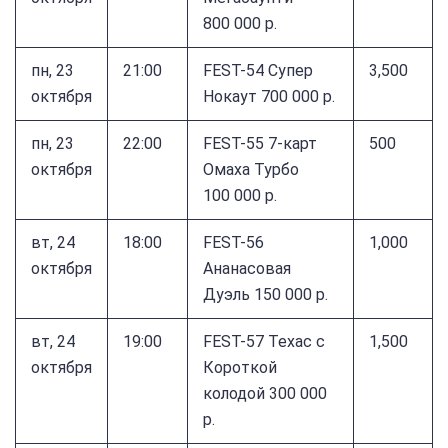
800 000 р.
пн, 23
21:00
FEST-54 Супер
3,500
октября
Нокаут 700 000 р.
пн, 23
22:00
FEST-55 7-карт
500
октября
Омаха Турбо
100 000 р.
вт, 24
18:00
FEST-56
1,000
октября
Ананасовая
Дуэль 150 000 р.
вт, 24
19:00
FEST-57 Техас с
1,500
октября
Короткой
колодой 300 000
р.