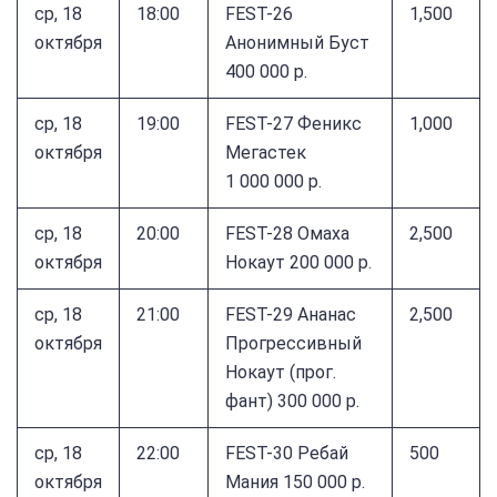
ср, 18
18:00
FEST-26
1,500
октября
Анонимный Буст
400 000 р.
ср, 18
19:00
FEST-27 Феникс
1,000
октября
Мегастек
1 000 000 р.
ср, 18
20:00
FEST-28 Омаха
2,500
октября
Нокаут 200 000 р.
ср, 18
21:00
FEST-29 Ананас
2,500
октября
Прогрессивный
Нокаут (прог.
фант) 300 000 р.
ср, 18
22:00
FEST-30 Ребай
500
октября
Мания 150 000 р.