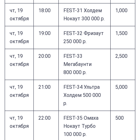
чт, 19
18:00
FEST-31 Холдем
1,000
октября
Нокаут 300 000 р.
чт, 19
19:00
FEST-32 Фризаут
1,500
октября
250 000 р.
чт, 19
20:00
FEST-33
2,500
октября
Мегабаунти
800 000 р.
чт, 19
21:00
FEST-34 Ультра
5,000
октября
Холдем 500 000
р.
чт, 19
22:00
FEST-35 Омаха
500
октября
Нокаут Турбо
100 000 р.