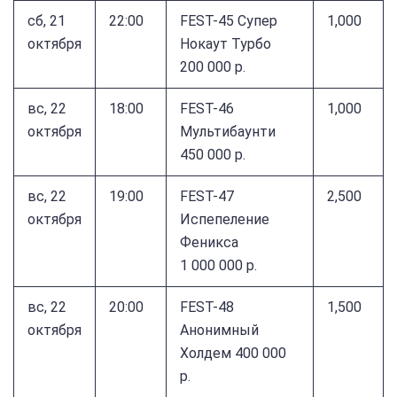
сб, 21
22:00
FEST-45 Супер
1,000
октября
Нокаут Турбо
200 000 р.
вс, 22
18:00
FEST-46
1,000
октября
Мультибаунти
450 000 р.
вс, 22
19:00
FEST-47
2,500
октября
Испепеление
Феникса
1 000 000 р.
вс, 22
20:00
FEST-48
1,500
октября
Анонимный
Холдем 400 000
р.