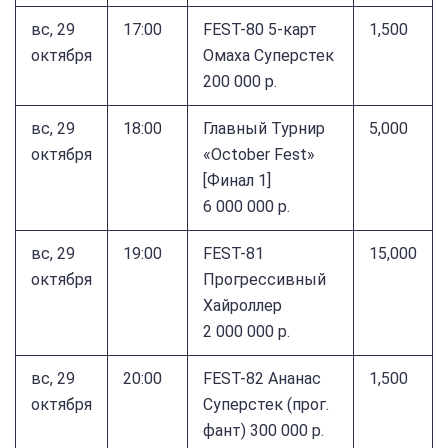
вс, 29
17:00
FEST-80 5-карт
1,500
октября
Омаха Суперстек
200 000 р.
вс, 29
18:00
Главный Турнир
5,000
октября
«October Fest»
[Финал 1]
6 000 000 р.
вс, 29
19:00
FEST-81
15,000
октября
Прогрессивный
Хайроллер
2 000 000 р.
вс, 29
20:00
FEST-82 Ананас
1,500
октября
Суперстек (прог.
фант) 300 000 р.