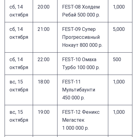
сб, 14
20:00
FEST-08 Холдем
1,000
октября
Ребай 500 000 р.
сб, 14
21:00
FEST-09 Супер
5,000
октября
Прогрессивный
Нокаут 800 000 р.
сб, 14
22:00
FEST-10 Омаха
500
октября
Турбо 100 000 р.
вс, 15
18:00
FEST-11
1,000
октября
Мультибаунти
450 000 р.
вс, 15
19:00
FEST-12 Феникс
1,000
октября
Мегастек
1 000 000 р.