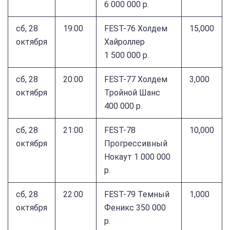
6 000 000 р.
сб, 28
19:00
FEST-76 Холдем
15,000
октября
Хайроллер
1 500 000 р.
сб, 28
20:00
FEST-77 Холдем
3,000
октября
Тройной Шанс
400 000 р.
сб, 28
21:00
FEST-78
10,000
октября
Прогрессивный
Нокаут 1 000 000
р.
сб, 28
22:00
FEST-79 Темный
1,000
октября
Феникс 350 000
р.