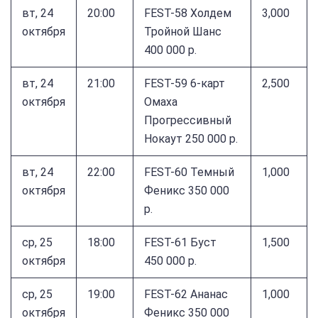
вт, 24
20:00
FEST-58 Холдем
3,000
октября
Тройной Шанс
400 000 р.
вт, 24
21:00
FEST-59 6-карт
2,500
октября
Омаха
Прогрессивный
Нокаут 250 000 р.
вт, 24
22:00
FEST-60 Темный
1,000
октября
Феникс 350 000
р.
ср, 25
18:00
FEST-61 Буст
1,500
октября
450 000 р.
ср, 25
19:00
FEST-62 Ананас
1,000
октября
Феникс 350 000