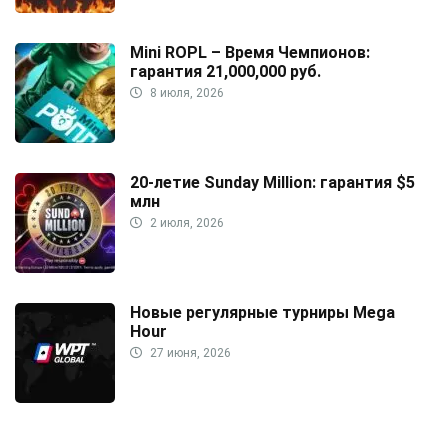
Mini ROPL – Время Чемпионов:
гарантия 21,000,000 руб.
8 июля, 2026
20-летие Sunday Million: гарантия $5
млн
2 июля, 2026
Новые регулярные турниры Mega
Hour
27 июня, 2026