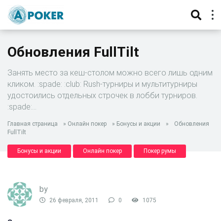
Обновления FullTilt
Занять место за кеш-столом можно всего лишь одним
кликом. :spade: :club: Rush-турниры и мультитурниры
удостоилиcь отдельных строчек в лобби турниров.
:spade:…
Главная страница
»
Онлайн покер
»
Бонусы и акции
»
Обновления
FullTilt
Бонусы и акции
Онлайн покер
Покер румы
by
26 февраля, 2011
0
1075