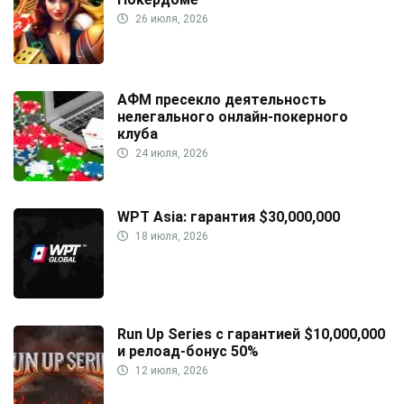
26 июля, 2026
АФМ пресекло деятельность
нелегального онлайн-покерного
клуба
24 июля, 2026
WPT Asia: гарантия $30,000,000
18 июля, 2026
Run Up Series с гарантией $10,000,000
и релоад-бонус 50%
12 июля, 2026