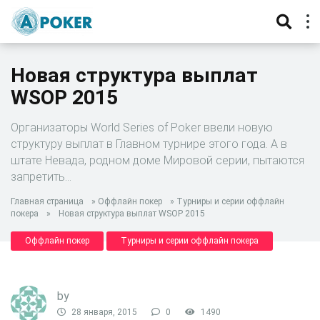
Новая структура выплат
WSOP 2015
Организаторы World Series of Poker ввели новую
структуру выплат в Главном турнире этого года. А в
штате Невада, родном доме Мировой серии, пытаются
запретить…
Главная страница
»
Оффлайн покер
»
Турниры и серии оффлайн
покера
»
Новая структура выплат WSOP 2015
Оффлайн покер
Турниры и серии оффлайн покера
by
28 января, 2015
0
1490