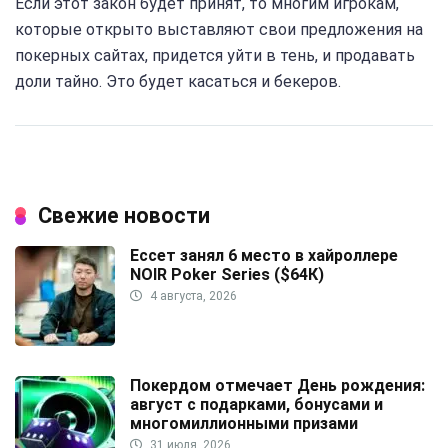
Если этот закон будет принят, то многим игрокам,
которые открыто выставляют свои предложения на
покерных сайтах, придется уйти в тень, и продавать
доли тайно. Это будет касаться и бекеров.
Свежие новости
Ессет занял 6 место в хайроллере
NOIR Poker Series ($64К)
4 августа, 2026
Покердом отмечает День рождения:
август с подарками, бонусами и
многомиллионными призами
31 июля, 2026