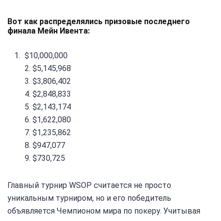
Вот как распределялись призовые последнего
финала Мейн Ивента:
$10,000,000
2. $5,145,968
3. $3,806,402
4. $2,848,833
5. $2,143,174
6. $1,622,080
7. $1,235,862
8. $947,077
9. $730,725
Главный турнир WSOP считается не просто
уникальным турниром, но и его победитель
объявляется Чемпионом мира по покеру. Учитывая