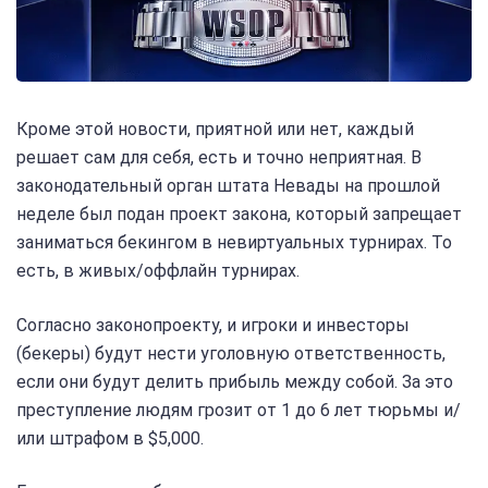
Кроме этой новости, приятной или нет, каждый
решает сам для себя, есть и точно неприятная. В
законодательный орган штата Невады на прошлой
неделе был подан проект закона, который запрещает
заниматься бекингом в невиртуальных турнирах. То
есть, в живых/оффлайн турнирах.
Согласно законопроекту, и игроки и инвесторы
(бекеры) будут нести уголовную ответственность,
если они будут делить прибыль между собой. За это
преступление людям грозит от 1 до 6 лет тюрьмы и/
или штрафом в $5,000.