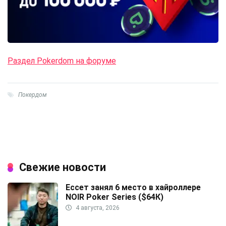
Раздел Pokerdom на форуме
Покердом
Свежие новости
Ессет занял 6 место в хайроллере
NOIR Poker Series ($64К)
4 августа, 2026