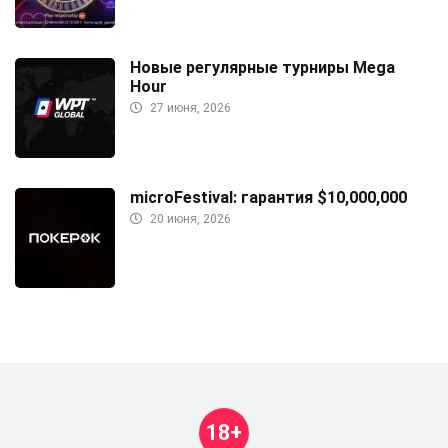
Новые регулярные турниры Mega
Hour
27 июня, 2026
microFestival: гарантия $10,000,000
20 июня, 2026
18+