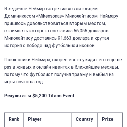
В хедз-апе Неймар встретился с литовцем
Доминикасом «Mikensonas» Миколайтисом. Неймару
пришлось довольствоваться вторым местом,
стоимость которого составила 66,056 долларов.
Миколайтису достались 91,663 доллара и крутая
история о победе над футбольной иконой.
Поклонники Неймара, скорее всего увидят его ещё не
раз в живых и онлайн ивентах в ближайшие месяцы,
потому что футболист получил травму и выбыл из
игры почти на год.
Результаты $5,200 Titans Event
Rank
Player
Country
Prize