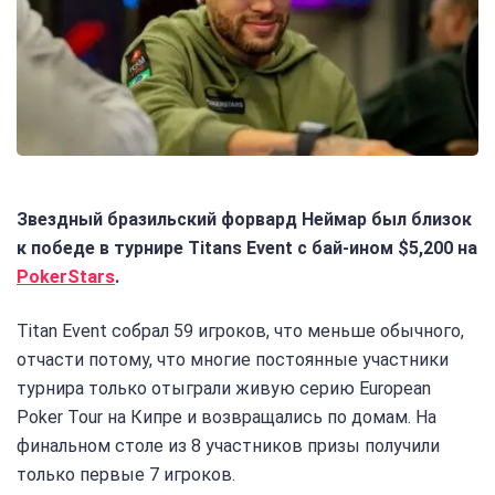
Звездный бразильский форвард Неймар был близок
к победе в турнире Titans Event с бай-ином $5,200 на
PokerStars
.
Titan Event собрал 59 игроков, что меньше обычного,
отчасти потому, что многие постоянные участники
турнира только отыграли живую серию European
Poker Tour на Кипре и возвращались по домам. На
финальном столе из 8 участников призы получили
только первые 7 игроков.