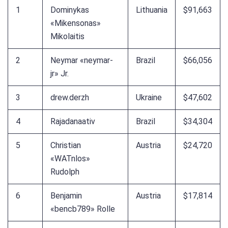
1
Dominykas
Lithuania
$91,663
«Mikensonas»
Mikolaitis
2
Neymar «neymar-
Brazil
$66,056
jr» Jr.
3
drew.derzh
Ukraine
$47,602
4
Rajadanaativ
Brazil
$34,304
5
Christian
Austria
$24,720
«WATnlos»
Rudolph
6
Benjamin
Austria
$17,814
«bencb789» Rolle