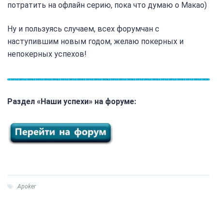
потратить на офлайн серию, пока что думаю о Макао)
Ну и пользуясь случаем, всех форумчан с
наступившим новым годом, желаю покерных и
непокерных успехов!
Раздел «Наши успехи» на форуме:
Apoker