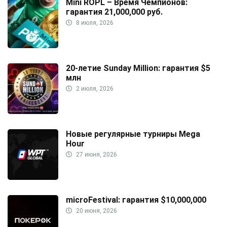
Mini ROPL – Время Чемпионов:
гарантия 21,000,000 руб.
8 июля, 2026
20-летие Sunday Million: гарантия $5
млн
2 июля, 2026
Новые регулярные турниры Mega
Hour
27 июня, 2026
microFestival: гарантия $10,000,000
20 июня, 2026