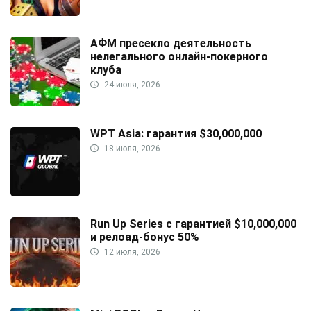
АФМ пресекло деятельность
нелегального онлайн-покерного
клуба
24 июля, 2026
WPT Asia: гарантия $30,000,000
18 июля, 2026
Run Up Series с гарантией $10,000,000
и релоад-бонус 50%
12 июля, 2026