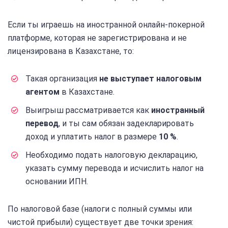
Если ты играешь на иностранной онлайн‑покерной
платформе, которая не зарегистрирована и не
лицензирована в Казахстане, то:
Такая организация
не выступает налоговым
агентом
в Казахстане.
Выигрыш рассматривается как
иностранный
перевод
, и ты сам обязан задекларировать
доход и уплатить налог в размере
10 %
.
Необходимо подать налоговую декларацию,
указать сумму перевода и исчислить налог на
основании ИПН.
По налоговой базе (налоги с полный суммы или
чистой прибыли) существует две точки зрения: