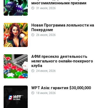
многомиллионными призами
31 июля, 2026
Новая Программа лояльности на
Покердоме
26 июля, 2026
АФМ пресекло деятельность
нелегального онлайн-покерного
клуба
24 июля, 2026
WPT Asia: гарантия $30,000,000
18 июля, 2026