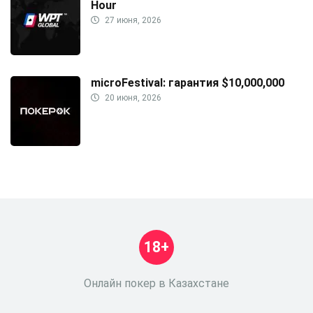
Hour
27 июня, 2026
microFestival: гарантия $10,000,000
20 июня, 2026
18+
Онлайн покер в Казахстане