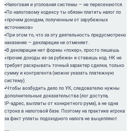
▪️Налоговая и уголовная системы — не пересекаются.
▪️По налоговому кодексу ты обязан платить налог по
«прочим доходам, полученным от зарубежных
источников»
▪️При этом то, что за эту деятельность предусмотрено
наказание — декларации не отменяет.
▪️В декларации нет формы «покер», просто пишешь
«прочие доходы из‑за рубежа» и ставишь код. НК не
требует раскрывать точный характер сделки, только
сумму и контрагента (можно указать платежную
систему).
▪️Чтобы возбудить дело по УК, следователю нужны
дополнительные доказательства (лог доступа,
IP‑адрес, выплаты от конкретного рума), а не одна
строка в налоговой базе. Поэтому на практике игрока
за факт уплаты подоходного налога не выцепляют.