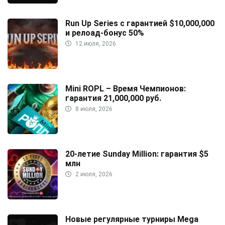
Run Up Series с гарантией $10,000,000
и релоад-бонус 50%
12 июля, 2026
Mini ROPL – Время Чемпионов:
гарантия 21,000,000 руб.
8 июля, 2026
20-летие Sunday Million: гарантия $5
млн
2 июля, 2026
Новые регулярные турниры Mega