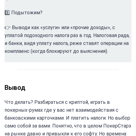
5️⃣ Подытожим?
👉 Выводи как «услуги» или «прочие доходы», с
уплатой подоходного налога раз в год. Налоговая рада,
и банки, видя уплату налога, реже ставят операции на
комплаенс (когда блокируют до выяснения).
Вывод
Что делать? Разбираться с криптой, играть в
покерных-румах где у вас нет взаимодействия с
банковскими карточками. И платить налоги. Но выбор
само собой за вами. Понятно, что в целом ПокерСтарз
на рынке давно и привыкли к его софту. Но времена