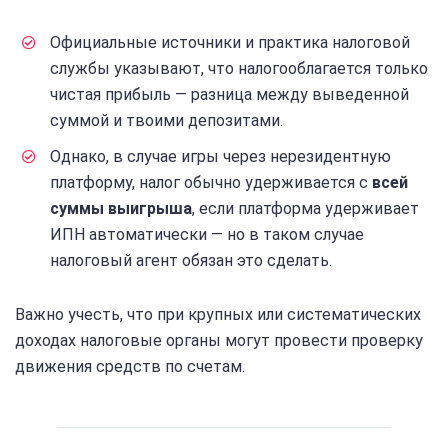
Официальные источники и практика налоговой
службы указывают, что налогооблагается только
чистая прибыль — разница между выведенной
суммой и твоими депозитами.
Однако, в случае игры через нерезидентную
платформу, налог обычно удерживается с
всей
суммы выигрыша
, если платформа удерживает
ИПН автоматически — но в таком случае
налоговый агент обязан это сделать.
Важно учесть, что при крупных или систематических
доходах налоговые органы могут провести проверку
движения средств по счетам.