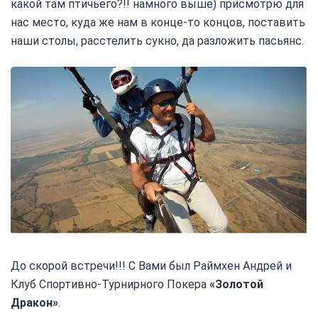
какой там птичьего?!! намного выше) присмотрю для
нас место, куда же нам в конце-то концов, поставить
наши столы, расстелить сукно, да разложить пасьянс.
До скорой встречи!!! С Вами был Раймхен Андрей и
Клуб Спортивно-Турнирного Покера
«Золотой
Дракон»
.