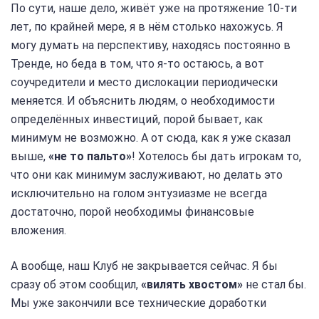
По сути, наше дело, живёт уже на протяжение 10-ти
лет, по крайней мере, я в нём столько нахожусь. Я
могу думать на перспективу, находясь постоянно в
Тренде, но беда в том, что я-то остаюсь, а вот
соучредители и место дислокации периодически
меняется. И объяснить людям, о необходимости
определённых инвестиций, порой бывает, как
минимум не возможно. А от сюда, как я уже сказал
выше,
«не то пальто»
! Хотелось бы дать игрокам то,
что они как минимум заслуживают, но делать это
исключительно на голом энтузиазме не всегда
достаточно, порой необходимы финансовые
вложения.
А вообще, наш Клуб не закрывается сейчас. Я бы
сразу об этом сообщил,
«вилять хвостом»
не стал бы.
Мы уже закончили все технические доработки