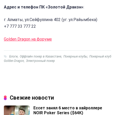
Адрес и телефон ПК «Золотой Дракон»
:
г. Алматы, ул.Сейфуллина 402 (уг. ул.Райымбека)
+7 777 33 777 22
Golden Dragon на форуме
Блоги
,
Оффлайн покер в Казахстане
,
Покерные клубы
,
Покерный клуб
Golden Dragon
,
Электронный покер
Свежие новости
Ессет занял 6 место в хайроллере
NOIR Poker Series ($64К)