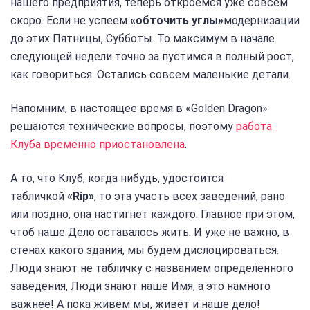
нашего предприятия, теперь откроемся уже совсем
скоро. Если не успеем
«обточить углы»
модернизации
до этих Пятницы, Субботы. То максимум в начале
следующей недели точно за пустимся в полный рост,
как говориться. Остались совсем маленькие детали.
Напомним, в настоящее время в «Golden Dragon»
решаются технические вопросы, поэтому
работа
Клуба временно приостановлена
.
А то, что Клуб, когда нибудь, удостоится
табличкой
«Rip»
, то эта участь всех заведений, рано
или поздно, она настигнет каждого. Главное при этом,
чтоб наше Дело оставалось жить. И уже не важно, в
стенах какого здания, мы будем дислоцироваться.
Люди знают не табличку с названием определённого
заведения, Люди знают наше Имя, а это намного
важнее! А пока живём мы, живёт и наше дело!