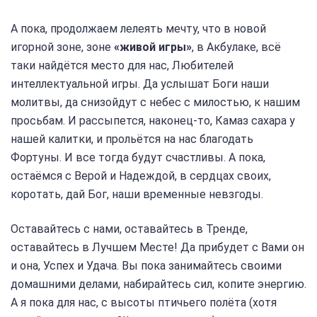
А пока, продолжаем лелеять мечту, что в новой
игорной зоне, зоне
«живой игры»
, в Акбулаке, всё
таки найдётся место для нас, Любителей
интеллектуальной игры. Да услышат Боги наши
молитвы, да снизойдут с небес с милостью, к нашим
просьбам. И рассыпется, наконец-то, Камаз сахара у
нашей калитки, и прольётся на нас благодать
Фортуны. И все тогда будут счастливы. А пока,
остаёмся с Верой и Надеждой, в сердцах своих,
коротать, дай Бог, наши временные невзгоды.
Оставайтесь с нами, оставайтесь в Тренде,
оставайтесь в Лучшем Месте! Да прибудет с Вами он
и она, Успех и Удача. Вы пока занимайтесь своими
домашними делами, набирайтесь сил, копите энергию.
А я пока для нас, с высоты птичьего полёта (хотя