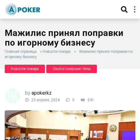
Мажилис принял поправки
по игорному бизнесу
Главная страница
»
Новости покера
»
Мажилис принял поправки по
игорному бизнесу
Новости покера
Околопокерные темы
by
apokerkz
23 апреля, 2024
0
541