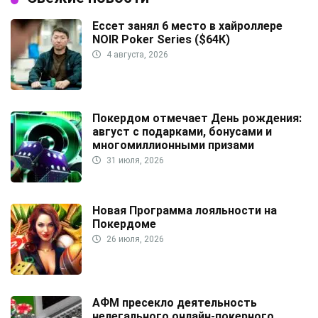
Ессет занял 6 место в хайроллере
NOIR Poker Series ($64К)
4 августа, 2026
Покердом отмечает День рождения:
август с подарками, бонусами и
многомиллионными призами
31 июля, 2026
Новая Программа лояльности на
Покердоме
26 июля, 2026
АФМ пресекло деятельность
нелегального онлайн-покерного