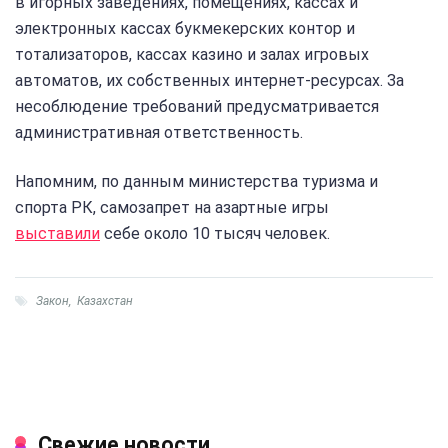
в игорных заведениях, помещениях, кассах и
электронных кассах букмекерских контор и
тотализаторов, кассах казино и залах игровых
автоматов, их собственных интернет-ресурсах. За
несоблюдение требований предусматривается
административная ответственность.
Напомним, по данным министерства туризма и
спорта РК, самозапрет на азартные игры
выставили
себе около 10 тысяч человек.
Закон
,
Казахстан
Свежие новости