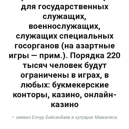
для государственных
служащих,
военнослужащих,
служащих специальных
госорганов (на азартные
игры — прим.). Порядка 220
тысяч человек будут
ограничены в играх, в
любых: букмекерские
конторы, казино, онлайн-
казино
— заявил Елнур Бейсенбаев в кулуарах Мажилиса.