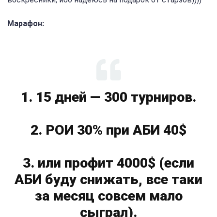
Марафон:
1. 15 дней — 300 турниров.
2. РОИ 30% при АБИ 40$
3. или профит 4000$ (если
АБИ буду снижать, все таки
за месяц совсем мало
сыграл).