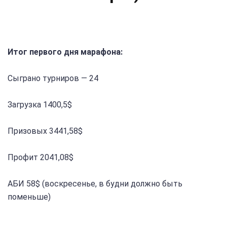
Итог первого дня марафона:
Сыграно турниров — 24
Загрузка 1400,5$
Призовых 3441,58$
Профит 2041,08$
АБИ 58$ (воскресенье, в будни должно быть
поменьше)