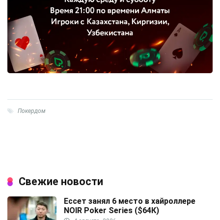
Покердом
Свежие новости
Ессет занял 6 место в хайроллере
NOIR Poker Series ($64К)