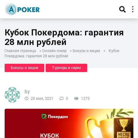
Кубок Покердома: гарантия
28 млн рублей
Главная страница
»
Онлайн покер
»
Бонусы и акции
»
Кубок
Покердома: гарантия 28 млн рублей
Бонусы и акции
Турниры и серии
by
20 мая, 2021
0
1275