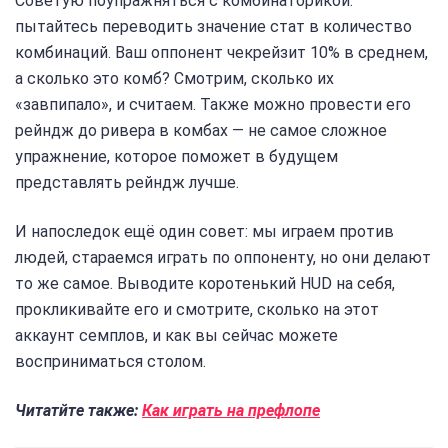
Советую поупражняться с комбинаторикой:
пытайтесь переводить значение стат в количество
комбинаций. Ваш оппонент чекрейзит 10% в среднем,
а сколько это комб? Смотрим, сколько их
«завпипало», и считаем. Также можно провести его
рейндж до ривера в комбах — не самое сложное
упражнение, которое поможет в будущем
представлять рейндж лучше.
И напоследок ещё один совет: мы играем против
людей, стараемся играть по оппоненту, но они делают
то же самое. Выводите коротенький HUD на себя,
прокликивайте его и смотрите, сколько на этот
аккаунт семплов, и как вы сейчас можете
восприниматься столом.
Читатйте также:
Как играть на префлопе