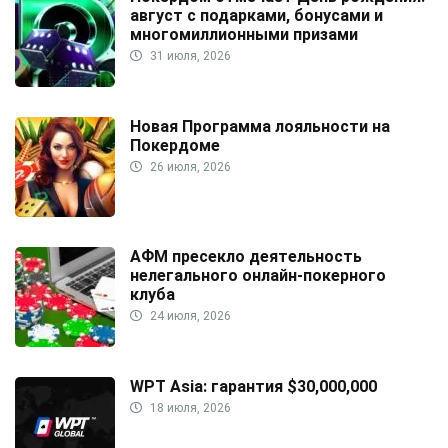
август с подарками, бонусами и
многомиллионными призами
31 июля, 2026
Новая Программа лояльности на
Покердоме
26 июля, 2026
АФМ пресекло деятельность
нелегального онлайн-покерного
клуба
24 июля, 2026
WPT Asia: гарантия $30,000,000
18 июля, 2026