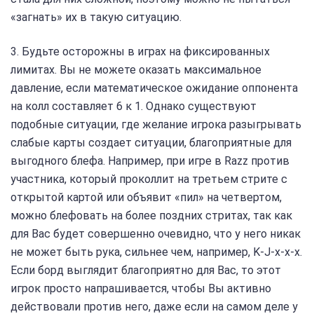
«загнать» их в такую ситуацию.
3. Будьте осторожны в играх на фиксированных
лимитах. Вы не можете оказать максимальное
давление, если математическое ожидание оппонента
на колл составляет 6 к 1. Однако существуют
подобные ситуации, где желание игрока разыгрывать
слабые карты создает ситуации, благоприятные для
выгодного блефа. Например, при игре в Razz против
участника, который проколлит на третьем стрите с
открытой картой или объявит «пил» на четвертом,
можно блефовать на более поздних стритах, так как
для Вас будет совершенно очевидно, что у него никак
не может быть рука, сильнее чем, например, K-J-x-x-x.
Если борд выглядит благоприятно для Вас, то этот
игрок просто напрашивается, чтобы Вы активно
действовали против него, даже если на самом деле у