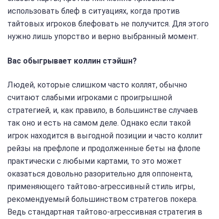
использовать блеф в ситуациях, когда против
тайтовых игроков блефовать не получится. Для этого
нужно лишь упорство и верно выбранный момент.
Вас обыгрывает коллин стэйшн?
Людей, которые слишком часто коллят, обычно
считают слабыми игроками с проигрышной
стратегией, и, как правило, в большинстве случаев
так оно и есть на самом деле. Однако если такой
игрок находится в выгодной позиции и часто коллит
рейзы на префлопе и продолженные беты на флопе
практически с любыми картами, то это может
оказаться довольно разорительно для оппонента,
применяющего тайтово-агрессивный стиль игры,
рекомендуемый большинством стратегов покера.
Ведь стандартная тайтово-агрессивная стратегия в