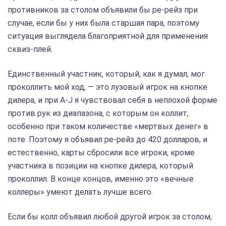
противников за столом объявили бы ре-рейз при
случае, если бы у них была старшая пара, поэтому
ситуация выглядела благоприятной для применения
сквиз-плей.
Единственный участник, который, как я думал, мог
проколлить мой ход, — это лузовый игрок на кнопке
дилера, и при A-J я чувствовал себя в неплохой форме
против рук из диапазона, с которым он коллит,
особенно при таком количестве «мертвых денег» в
поте. Поэтому я объявил ре-рейз до 420 долларов, и
естественно, карты сбросили все игроки, кроме
участника в позиции на кнопке дилера, который
проколлил. В конце концов, именно это «вечные
коллеры» умеют делать лучше всего.
Если бы колл объявил любой другой игрок за столом,