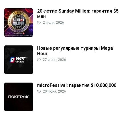
20-летие Sunday Million: гарантия $5
млн
2 июля, 2026
Новые регулярные турниры Mega
Hour
27 июня, 2026
microFestival: гарантия $10,000,000
20 июня, 2026