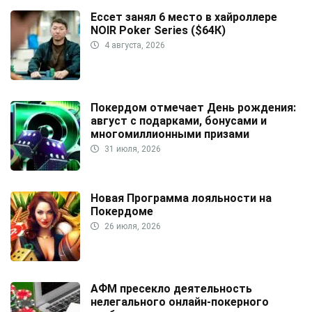
Ессет занял 6 место в хайроллере
NOIR Poker Series ($64К)
4 августа, 2026
Покердом отмечает День рождения:
август с подарками, бонусами и
многомиллионными призами
31 июля, 2026
Новая Программа лояльности на
Покердоме
26 июля, 2026
АФМ пресекло деятельность
нелегального онлайн-покерного