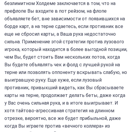
безлимитном Холдеме заключается в том, что на
префлопе Вы входите в пот рейзом, на флопе
объявляете бет, вне зависимости от появившихся на
борде карт, а на терне сдаетесь, если противник все
еще не сбросил карты, а Ваша рука недостаточно
сильна. Применение этой стратегии против лузового
игрока, который находится в более выгодной позиции,
чем Вы, будет стоить Вам нескольких потов, когда
Вы будете объявлять чек и фолд с лучшей рукой на
терне или позволять оппоненту вскрывать слабую, но
выигравшую руку. Еще хуже, если лузовый
противник, привыкший видеть, как Вы сбрасываете
карты на терне, продолжает делать беты, даже когда
у Вас очень сильная рука, и в итоге выигрывает. И
хотя тайтово-агрессивная стратегия на длинном
отрезке, вероятно, все же будет прибыльной, даже
когда Вы играете против «вечного коллера» из