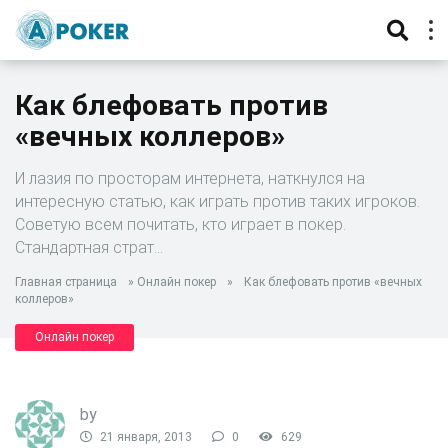
Как блефовать против
«вечных коллеров»
И лазия по просторам интернета, наткнулся на
интересную статью, как играть против таких игроков.
Советую всем почитать, кто играет в покер.
Стандартная страт…
Главная страница
»
Онлайн покер
»
Как блефовать против «вечных
коллеров»
Онлайн покер
by
21 января, 2013
0
629