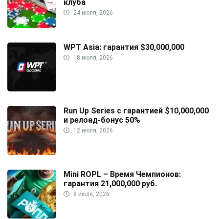
клуба
24 июля, 2026
WPT Asia: гарантия $30,000,000
18 июля, 2026
Run Up Series с гарантией $10,000,000
и релоад-бонус 50%
12 июля, 2026
Mini ROPL – Время Чемпионов:
гарантия 21,000,000 руб.
8 июля, 2026