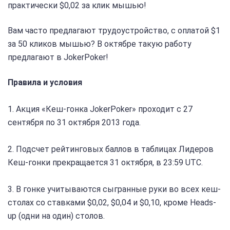
практически $0,02 за клик мышью!
Вам часто предлагают трудоустройство, с оплатой $1
за 50 кликов мышью? В октябре такую работу
предлагают в JokerPoker!
Правила и условия
1. Акция «Кеш-гонка JokerPoker» проходит с 27
сентября по 31 октября 2013 года.
2. Подсчет рейтинговых баллов в таблицах Лидеров
Кеш-гонки прекращается 31 октября, в 23:59 UTC.
3. В гонке учитываются сыгранные руки во всех кеш-
столах со ставками $0,02, $0,04 и $0,10, кроме Heads-
up (одни на один) столов.