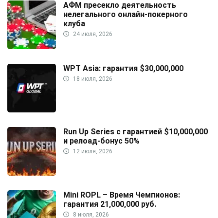
АФМ пресекло деятельность
нелегального онлайн-покерного
клуба
24 июля, 2026
WPT Asia: гарантия $30,000,000
18 июля, 2026
Run Up Series с гарантией $10,000,000
и релоад-бонус 50%
12 июля, 2026
Mini ROPL – Время Чемпионов:
гарантия 21,000,000 руб.
8 июля, 2026