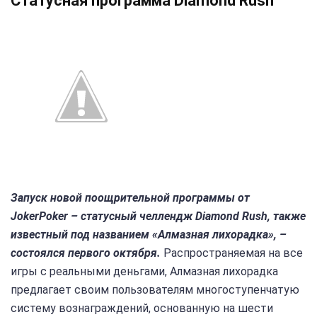
Статусная программа Diamond Rush
Запуск новой поощрительной программы от
JokerPoker – статусный челлендж Diamond Rush, также
известный под названием «Алмазная лихорадка», –
состоялся первого октября.
Распространяемая на все
игры с реальными деньгами, Алмазная лихорадка
предлагает своим пользователям многоступенчатую
систему вознаграждений, основанную на шести