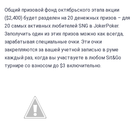
Общий призовой фонд октябрьского этапа акции
($2,400) будет разделен на 20 денежных призов – для
20 самых активных любителей SNG в JokerPoker.
Заполучить один из этих призов можно как всегда,
зарабатывая специальные очки. Эти очки
закрепляются за вашей учетной записью в руме
каждый раз, когда вы участвуете в любом Sit&Go
турнире со взносом до $3 включительно.