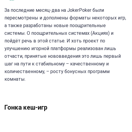
За последние месяц-два на JokerPoker были
пересмотрены и дополнены форматы некоторых игр,
а также разработаны новые поощрительные
системы. О поощрительных системах (Акциях) и
пойдёт речь в этой статье. И хоть проект по
улучшению игорной платформы реализован лишь
отчасти, принятые нововведения это лишь первый
шаг на пути к стабильному – качественному и
количественному, – росту бонусных программ
комнаты.
Гонка кеш-игр