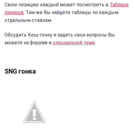
Свою позицию каждый может посмотреть в
Таблице
лидеров
. Там же Вы найдёте таблицы по каждым
отдельным ставкам.
Обсудить Кеш-гонку и задать свои вопросы Вы
можете на форуме в
специальной теме
.
SNG гонка