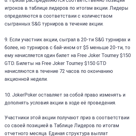
8. Призы распределяются соответственно позиции
игроков в таблице лидеров по итогам акции. Лидеры
определяются в соответствии с количеством
сыгранных S&G турниров в течение акции.
9. Если участник акции, сыграл в 20-ти S&G турнирах и
более, но турниров с бай-ином от $5 меньше 20-ти, то
ему начисляется один билет на Free Joker Tourney $150
GTD. Билеты на Free Joker Tourney $150 GTD
начисляются в течение 72 часов по окончанию
акционной недели.
10. JokerPoker оставляет за собой право изменять и
дополнять условия акции в ходе её проведения.
Участники этой акции получают приз в соответствии
со своей позицией в Таблице Лидеров по итогам
отчетного месяца. Единая структура выплат