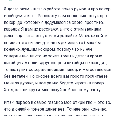
Я долго размышлял о работе покер румов и про покер
вообщем и вот… Расскажу вам несколько штук про
покер, до которых я додумался за свою, простите,
карьеру. Я вам их расскажу, а что с этим знанием
делать дальше, вы уж сами решайте. Можете пойти
после этого на завод точить детали, что было бы,
конечно, лучшим исходом, потому что нынче
совершенно никто не хочет точить детали кроме
китайцев. А если вдруг скоро и китайцы не заходят,
то наступит совершеннейший пипец, и мы останемся
без деталей. Но скорее всего вы просто посчитаете
меня за дурака, и все равно будете играть в покер.
Хотя, как ни крути, мне похуй по большому счету.
Итак, первое и самое главное мое открытие — это то,
что в онлайн-покере денег нет. Точнее они, конечно,
есть и их даже очень много, но все они не наши, и