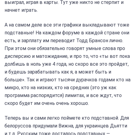
выиграл, играя в карты. Тут уже никто не стерпит и
начнет играть.
А на самом деле все эти графики выкладывают тоже
подставные! На каждом форуме в каждой стране они
есть, и зарплату им переводит Тодд Брансон лично.
При этом они обязательно говорят умные слова про
дисперсию и матожидание, и про то, что «ты вот пока
долбишь в ноль уже 4 года, но скоро все это пройдет,
и будешь зарабатывать как я, а может быть и
больше». Так и играют тысячи дурачков годами кто на
микро, кто на низких, кто на средних (это уж как
программа распорядится) лимитах, и все ждут, что
скоро будет им очень очень хорошо.
Теперь вы и сами легко поймете кто подставной. Для
белоруссов придумали Вижна, для украинцев Дьятти
и т.д. Русским тоже досталось подставных —