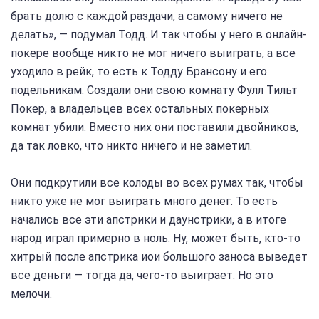
брать долю с каждой раздачи, а самому ничего не
делать», — подумал Тодд. И так чтобы у него в онлайн-
покере вообще никто не мог ничего выиграть, а все
уходило в рейк, то есть к Тодду Брансону и его
подельникам. Создали они свою комнату Фулл Тильт
Покер, а владельцев всех остальных покерных
комнат убили. Вместо них они поставили двойников,
да так ловко, что никто ничего и не заметил.
Они подкрутили все колоды во всех румах так, чтобы
никто уже не мог выиграть много денег. То есть
начались все эти апстрики и даунстрики, а в итоге
народ играл примерно в ноль. Ну, может быть, кто-то
хитрый после апстрика иои большого заноса выведет
все деньги — тогда да, чего-то выиграет. Но это
мелочи.